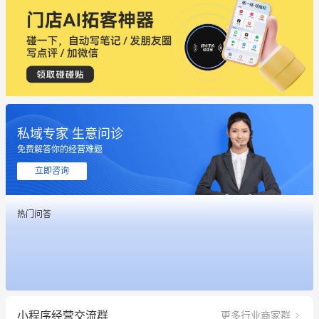
私域专家 生意问诊
免费解答你的经营难题
这个营销策划案例推荐大家看一下
立即咨询
用有赞就能在微信、小红书同时经营了
热门问答
餐饮也得靠私域和服务提高竞争力
昨晚的直播课程太好啦❤️
冰墩墩货源充足需要的联系我
小程序经营交流群
更多行业商家群