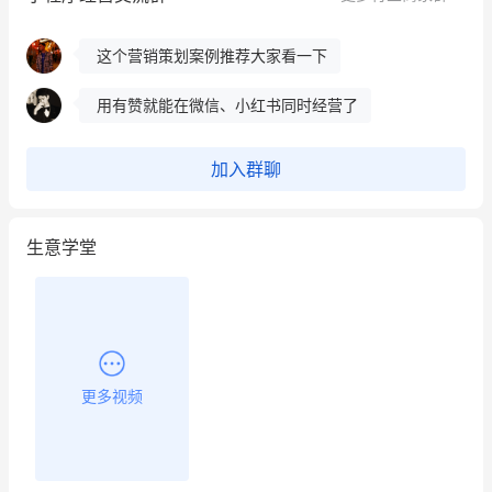
这个营销策划案例推荐大家看一下
用有赞就能在微信、小红书同时经营了
餐饮也得靠私域和服务提高竞争力
昨晚的直播课程太好啦❤️
加入群聊
生意学堂
更多视频