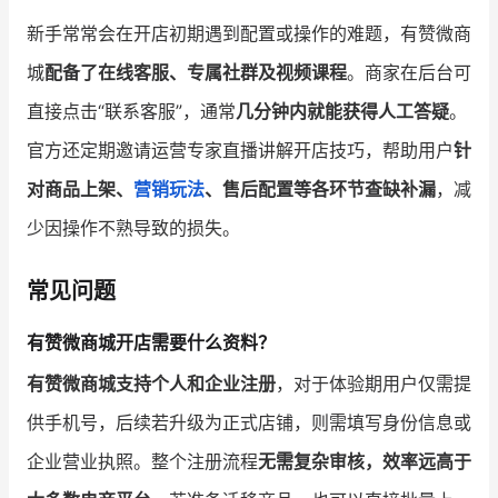
新手常常会在开店初期遇到配置或操作的难题，有赞微商
城
配备了在线客服、专属社群及视频课程
。商家在后台可
直接点击“联系客服”，通常
几分钟内就能获得人工答疑
。
官方还定期邀请运营专家直播讲解开店技巧，帮助用户
针
对商品上架、
营销玩法
、售后配置等各环节查缺补漏
，减
少因操作不熟导致的损失。
常见问题
有赞微商城开店需要什么资料？
有赞微商城支持个人和企业注册
，对于体验期用户仅需提
供手机号，后续若升级为正式店铺，则需填写身份信息或
企业营业执照。整个注册流程
无需复杂审核，效率远高于