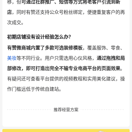
移，但
可通过社群推广、短信等方式将老客户引流到新
店
，同时有赞还支持公众号粉丝绑定，便捷重复客户的再
次成交。
初期店铺没有设计经验怎么办？
有赞微商城内置了多款可选装修模板
，覆盖服饰、零食、
美妆
等不同行业。用户只需选用心仪风格，
通过拖拽和局
部修改，即可打造出完全不输专业电商平台的页面效果
。
有疑问还可查看平台提供的视频教程和实用美化建议，操
作门槛远低于传统自建站。
推荐经营方案