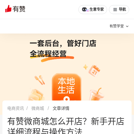
生意专家
导航
有赞学堂
有赞说增长
私域日历
增长方法
有赞说案例拆解
有赞专家说
有赞成功案例
新零售最佳实践
面对面聊增长
电商资讯
微商城
文章详情
有赞春季发布会
实干家直播间
有赞微商城怎么开店？新手开店
新零售大会
新零售茶会
详细流程与操作方法