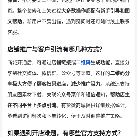
页。整个装修和上架过程
大多数操作都配有新手引导和图
文帮助
，新用户不易出错，遇到疑问时还可随时线上联系
客服。
店铺推广与客户引流有哪几种方式？
商城开通后，可通过
店铺链接或
二维码
生成功能
，直接分
享到社交媒体、微信群、公众号等渠道。这样的
二维码分
享极大方便了顾客扫码进店，减少推广阻力
。系统还支持
朋友圈素材下载、关联公众号菜单和短信通知，
帮助店主
在不同平台上多点引流
。有赞微商城提供详细数据统计，
能看到访问频次和下单转化，便于及时调整推广策略。
如果遇到开店难题，有哪些官方支持方式？