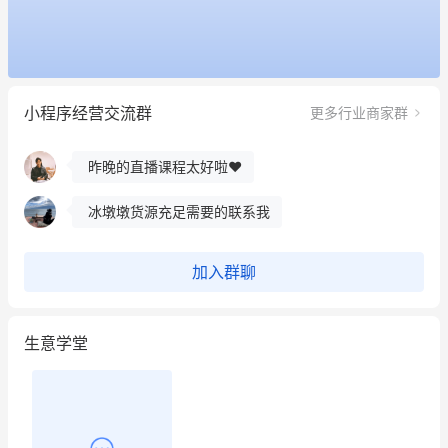
这个营销策划案例推荐大家看一下
用有赞就能在微信、小红书同时经营了
小程序经营交流群
更多行业商家群
餐饮也得靠私域和服务提高竞争力
昨晚的直播课程太好啦❤️
冰墩墩货源充足需要的联系我
这个营销策划案例推荐大家看一下
加入群聊
用有赞就能在微信、小红书同时经营了
生意学堂
餐饮也得靠私域和服务提高竞争力
昨晚的直播课程太好啦❤️