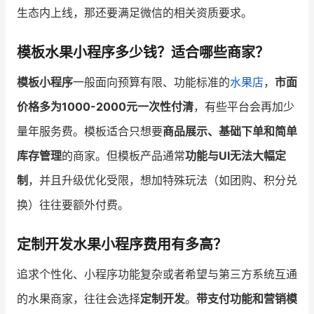
生态内上线，那还要满足微信的相关资质要求。
模板水果小程序多少钱？适合哪些商家？
模板小程序
一般面向预算有限、功能标准的
水果店
，
市面
价格多为1000-2000元一次性付清
，有些平台会再加少
量年服务费。模板适合只想要
商品展示、基础下单和简单
库存管理
的商家。但模板产品通常
功能与UI无法大幅定
制
，并且升级优化受限，想加特殊玩法（如团购、积分兑
换）往往要额外付费。
定制开发水果小程序费用有多高？
追求个性化、小程序功能复杂或者希望与第三方系统互通
的水果商家，往往会选择
定制开发
。
带支付功能和营销模