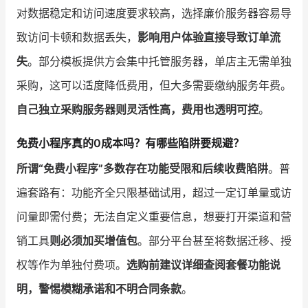
对数据稳定和访问速度要求较高，选择廉价服务器容易导
致访问卡顿和数据丢失，
影响用户体验直接导致订单流
失
。部分模板提供方会集中托管服务器，单店主无需单独
采购，这可以适度降低费用，但大多需要缴纳服务年费。
自己独立采购服务器则灵活性高，费用也透明可控
。
免费小程序真的0成本吗？有哪些陷阱要规避？
所谓“免费小程序”多数存在功能受限和后续收费陷阱
。普
遍套路有：功能齐全只限基础试用，超过一定订单量或访
问量即需付费；无法自定义重要信息，想要打开渠道和营
销工具
则必须加买增值包
。部分平台甚至将数据迁移、授
权等作为单独付费项。
选购前建议详细查阅套餐功能说
明，警惕模糊承诺和不明合同条款
。