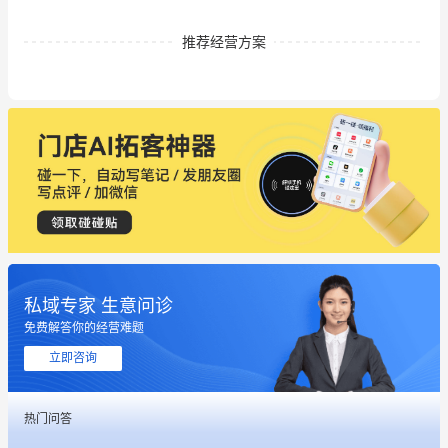
推荐经营方案
私域专家 生意问诊
免费解答你的经营难题
立即咨询
热门问答