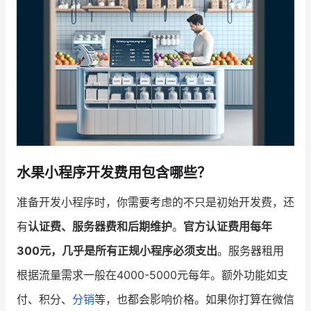
增长俱乐部
增长俱乐部
有赞商盟
商家社区
社群交流
合作共进
入驻有赞
认证代理商
水果小程序开发费用包含哪些？
认证服务商
设计服务商
准备开发小程序时，你需要考虑的不只是初始开发费，还
有赞云
数据通服务
有
认证费、服务器费和后期维护
。
官方认证费用每年
300元，几乎是所有正规小程序必须支出
。服务器租用
根据流量需求一般在4000-5000元每年。额外功能如支
付、积分、
分销
等，也都会影响价格。如果你打算在微信