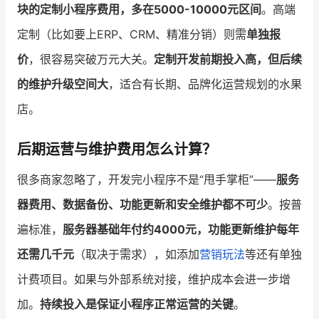
块的定制小程序费用，多在5000-10000元区间
。高端
定制（比如要上ERP、CRM、精准分销）则需
单独报
价
，很容易突破万元大关。
定制开发前期投入高，但后续
的维护升级空间大
，适合有长期、品牌化运营规划的水果
店。
后期运营与维护费用怎么计算？
很多商家忽略了，开发完小程序不是“甩手掌柜”——
服务
器费用、数据备份、功能更新和安全维护都不可少
。按普
遍标准，
服务器基础年付约4000元，功能更新维护每年
还需几千元
（取决于需求），如添加
营销玩法
等还有单独
计费项目。如果与外部系统对接，维护成本会进一步增
加。
持续投入是保证小程序正常运营的关键
。