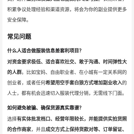
积累争议处理经验和渠道资源，将会为你的副业提供更多
安全保障。
常见问题
什么人适合做服装信息差套利项目？
对资金要求极低、适合喜欢社交、敢于沟通、时间弹性大
的人群
。比如宝妈、自由职业者、在小城有一定关系网的
创业者，或者任何
希望用空手套白狼方式增加副业收入
的
人士，都有机会迅速切入服装代理分销，无需线下门面。
如何避免被骗、确保货源真实靠谱？
选择
有实体批发档口、经营年限较长，并能提供实拍货照
的合作商家
，并且
成交方式上保持货款对等、订单留证、