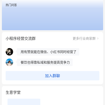
热门问答
餐饮也得靠私域和服务提高竞争力
昨晚的直播课程太好啦❤️
冰墩墩货源充足需要的联系我
小程序经营交流群
更多行业商家群
这个营销策划案例推荐大家看一下
用有赞就能在微信、小红书同时经营了
餐饮也得靠私域和服务提高竞争力
昨晚的直播课程太好啦❤️
加入群聊
生意学堂