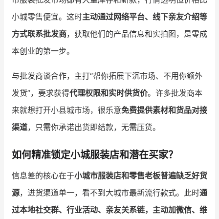
小城零售便宜。这时
主动通过网络平台、线下亲友介绍等
方式联系批发商
，获取他们的产品信息和实拍图，是零成
本创业的第一步。
与批发商谈合作，主打“帮你拓展下沉市场、不用你额外
发货”，要求获得
代理权限和实时供货价
。许多批发商本
来就想打开小县城市场，很乐意
免费提供素材和货品对接
渠道
，只需你承诺出货即结款，无需压货。
如何精准锁定小城服装店和潜在买家？
信息差的核心在于
小城市服装店和零售老板普遍缺乏好货
源
，进货渠道单一，看不到大城市最新流行款式。此时
通
过本地社交群、行业活动、亲友关系链，主动加微信、维