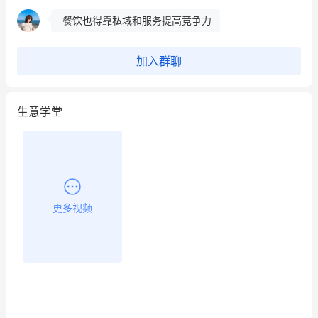
餐饮也得靠私域和服务提高竞争力
昨晚的直播课程太好啦❤️
加入群聊
生意学堂
更多视频