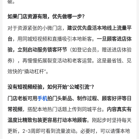
破。
如果门店资源有限，优先做哪一步？
对于资源紧张的小微门店，
建议优先盘活本地线上流量平
台
，用同城短视频和直播吸引本地新客。
一旦顾客进店体
验，立刻启动服务锁客环节
（如登记会员，赠送进店体验
券），再慢慢拓展裂变活动和老客运营。这是最省钱、见
效快的“撬动杠杆”。
没有短视频经验，如何开始“公域引流”？
门店老板可用
手机
拍门头新品、制作过程、顾客好评等日
常视频
，搭配本地热门话题上传到同城平台。
内容真实有
温度比精致包装更容易打动本地顾客
。刚起步时坚持每天
更新，2-3周即可看到流量波动。必要时，可以请懂本地