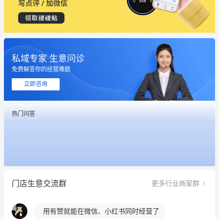
私域专家 生意问诊
免费解答你的经营难题
这个营销策划案例推荐大家看一下
立即咨询
用有赞就能在微信、小红书同时经营了
热门问答
餐饮也得靠私域和服务提高竞争力
昨晚的直播课程太好啦❤️
冰墩墩货源充足需要的联系我
门店生意交流群
更多行业商家群
这个营销策划案例推荐大家看一下
用有赞就能在微信、小红书同时经营了