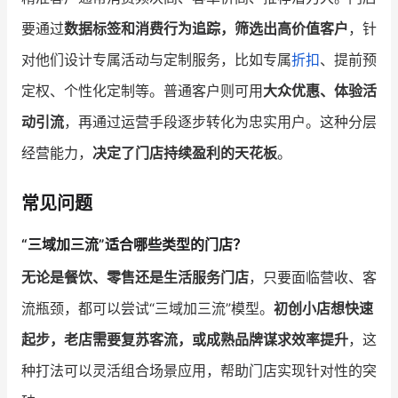
要通过
数据标签和消费行为追踪，筛选出高价值客户
，针
对他们设计专属活动与定制服务，比如专属
折扣
、提前预
定权、个性化定制等。普通客户则可用
大众优惠、体验活
动引流
，再通过运营手段逐步转化为忠实用户。这种分层
经营能力，
决定了门店持续盈利的天花板
。
常见问题
“三域加三流”适合哪些类型的门店？
无论是餐饮、零售还是生活服务门店
，只要面临营收、客
流瓶颈，都可以尝试“三域加三流”模型。
初创小店想快速
起步，老店需要复苏客流，或成熟品牌谋求效率提升
，这
种打法可以灵活组合场景应用，帮助门店实现针对性的突