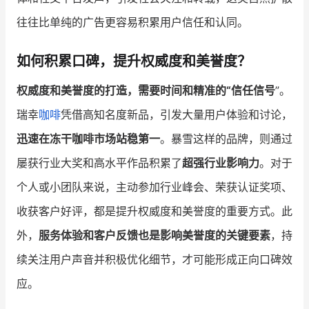
往往比单纯的广告更容易积累用户信任和认同。
如何积累口碑，提升权威度和美誉度？
权威度和美誉度的打造，需要时间和精准的“信任信号
”。
瑞幸
咖啡
凭借高知名度新品，引发大量用户体验和讨论，
迅速在冻干咖啡市场站稳第一
。暴雪这样的品牌，则通过
屡获行业大奖和高水平作品积累了
超强行业影响力
。对于
个人或小团队来说，主动参加行业峰会、荣获认证奖项、
收获客户好评，都是提升权威度和美誉度的重要方式。此
外，
服务体验和客户反馈也是影响美誉度的关键要素
，持
续关注用户声音并积极优化细节，才可能形成正向口碑效
应。