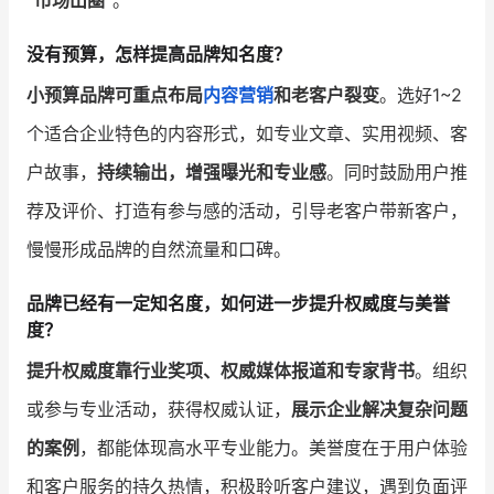
没有预算，怎样提高品牌知名度？
小预算品牌可重点布局
内容营销
和老客户裂变
。选好1~2
个适合企业特色的内容形式，如专业文章、实用视频、客
户故事，
持续输出，增强曝光和专业感
。同时鼓励用户推
荐及评价、打造有参与感的活动，引导老客户带新客户，
慢慢形成品牌的自然流量和口碑。
品牌已经有一定知名度，如何进一步提升权威度与美誉
度？
提升权威度靠行业奖项、权威媒体报道和专家背书
。组织
或参与专业活动，获得权威认证，
展示企业解决复杂问题
的案例
，都能体现高水平专业能力。美誉度在于用户体验
和客户服务的持久热情，积极聆听客户建议，遇到负面评