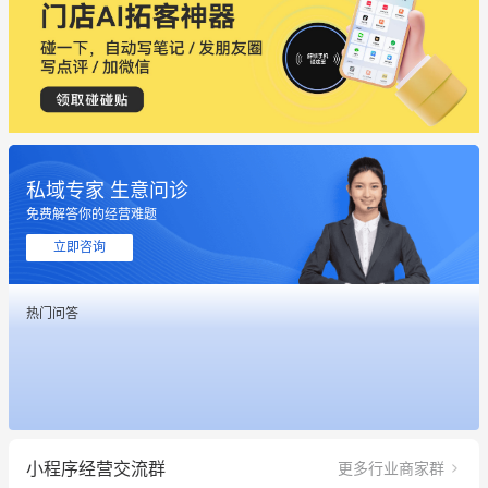
私域专家 生意问诊
免费解答你的经营难题
立即咨询
这个营销策划案例推荐大家看一下
热门问答
用有赞就能在微信、小红书同时经营了
餐饮也得靠私域和服务提高竞争力
昨晚的直播课程太好啦❤️
小程序经营交流群
更多行业商家群
冰墩墩货源充足需要的联系我