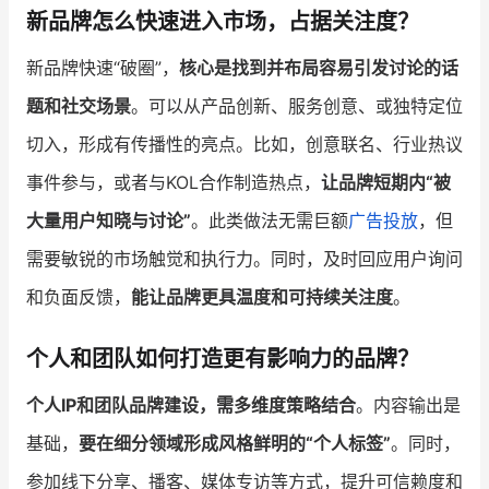
新品牌怎么快速进入市场，占据关注度？
新品牌快速“破圈”，
核心是找到并布局容易引发讨论的话
题和社交场景
。可以从产品创新、服务创意、或独特定位
切入，形成有传播性的亮点。比如，创意联名、行业热议
事件参与，或者与KOL合作制造热点，
让品牌短期内“被
大量用户知晓与讨论”
。此类做法无需巨额
广告投放
，但
需要敏锐的市场触觉和执行力。同时，及时回应用户询问
和负面反馈，
能让品牌更具温度和可持续关注度
。
个人和团队如何打造更有影响力的品牌？
个人IP和团队品牌建设，需多维度策略结合
。内容输出是
基础，
要在细分领域形成风格鲜明的“个人标签”
。同时，
参加线下分享、播客、媒体专访等方式，提升可信赖度和