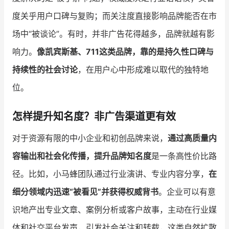
度关乎用户口碑与复购；而关注度直接影响品牌能否在市
场中“被谈论”。有时，并非广告花得越多，品牌就越有影
响力。
像凯宾斯基、711这类品牌，靠的是持久性口碑与
持续性的社会讨论
，在用户心中形成难以取代的独特地
位。
怎样提升知名度？非广告渠道更有效
对于资源有限的中小企业和初创品牌来说，
通过高质量内
容输出和社会化传播，提升品牌知名度
是一条高性价比路
径。比如，小马蜂团队通过行业演讲、专业内容分享，
在
细分领域内迅速“被看见”并获得权威背书
。企业可以有意
识地产出专业文章、案例分析或客户故事，主动在行业媒
体和社交平台发声，引发社会关注和转载，这类自然扩散