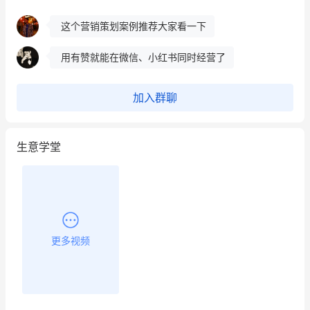
这个营销策划案例推荐大家看一下
用有赞就能在微信、小红书同时经营了
餐饮也得靠私域和服务提高竞争力
加入群聊
昨晚的直播课程太好啦❤️
生意学堂
更多视频