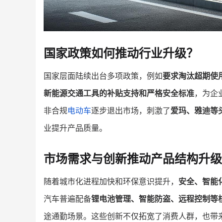
国家政策如何推动行业升级？
国家层面陆续出台多项政策，例如
要求淘汰超期使
新能源交通工具的补贴支持和严格安全标准
，为企
非合规
电动车
逐步退出市场，刺激了
爱玛、雅迪等
业提升产品质量。
市场需求与创新推动产品结构升级
随着城市化进程加快和环保意识提升，
安全、智能
汽车普遍配备
锂电池管理、智能防盗、远程控制等
途通勤场景。这些创新不仅拓宽了消费人群，也带