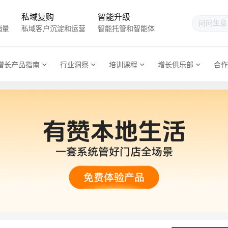
私域复购
智能升级
销量
私域客户沉淀和运营
智能托管和智能体
增长产品指南
行业洞察
培训课程
增长俱乐部
合作