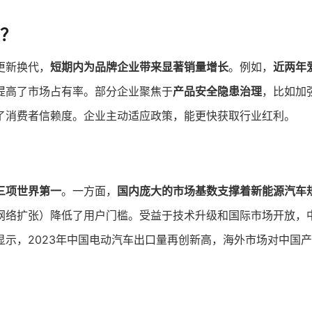
？
更新换代，
短期内为品牌企业带来显著销量增长
。例如，
近两年
提高了市场占有率。部分企业聚焦于
产品安全隐患治理
，比如加
了消费者信赖度。企业主动适应政策，能更快获取行业红利。
三项世界第一
。一方面，
国内庞大的市场基数支撑着新能源汽车
网络扩张）降低了用户门槛。受益于技术升级和国际市场开放，
显示，2023年中国电动汽车出口量再创新高，海外市场对中国