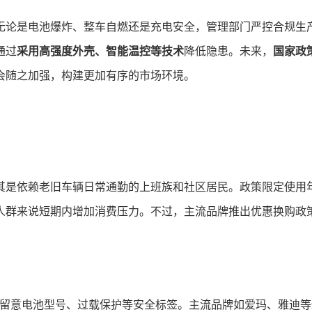
无论是电池爆炸、整车自燃还是充电安全，管理部门严控合规生
通过
采用高强度外壳、智能温控等技术
降低隐患。未来，
国家政
会随之加强，构建更加有序的市场环境。
其是依赖老旧车辆日常通勤的上班族和社区居民。政策限定使用
人群来说短期内增加消费压力。不过，主流品牌推出优惠换购政
留意电池型号、过载保护等安全标签。主流品牌如爱玛、雅迪等