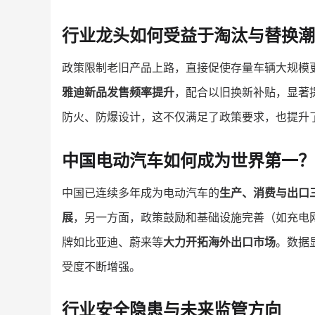
行业龙头如何受益于淘汰与替换潮
政策限制老旧产品上路，直接促使存量车辆大规模
雅迪新品发售频率提升
，配合以旧换新补贴，显著
防火、防爆设计，这不仅满足了政策要求，也提升
中国电动汽车如何成为世界第一？
中国已连续多年成为电动汽车的
生产、消费与出口
展
，另一方面，政策鼓励和基础设施完善（如充电
牌如比亚迪、蔚来等
大力开拓海外出口市场
。数据
受度不断增强。
行业安全隐患与未来监管方向