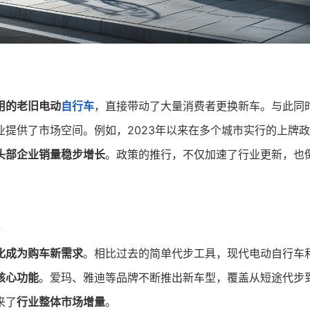
用的老旧电动
自行车
，直接带动了大量消费者更换新车。与此同
业提供了市场空间。例如，2023年以来在多个城市实行的上牌
头部企业销量稳步增长
。政策的推行，不仅加速了行业更新，也
化成为购车新需求
。相比过去的简单代步工具，现代电动自行车
核心功能
。爱玛、雅迪等品牌不断推出新车型，覆盖从短途代步
来了
行业整体市场增量
。