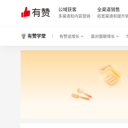
公域获客
全渠道销售
多渠道和内容营销
拓宽渠道和提升
有赞学堂
有赞说增长
面对面聊增长