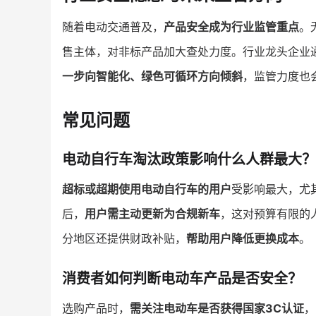
随着电动交通普及，
产品安全成为行业监管重点
。
售主体，对非标产品加大查处力度。行业龙头企业
一步向智能化、绿色可循环方向倾斜
，监管力度也
常见问题
电动自行车淘汰政策影响什么人群最大？
超标或超期使用电动自行车的用户
受影响最大，尤
后，
用户需主动更新为合规新车
，这对预算有限的
分地区还提供财政补贴，
帮助用户降低更换成本
。
消费者如何判断电动车产品是否安全？
选购产品时，
需关注电动车是否获得国家3C认证
，