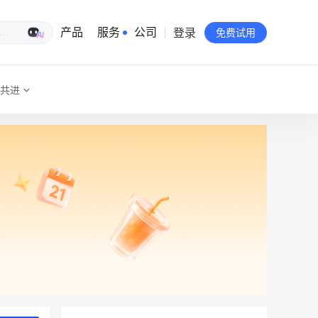
登录
生意专家
产品
服务
公司
免费试用
共进
有赞简介
投资者关系
品牌物料下载
员工验证
有赞公益
站点地图