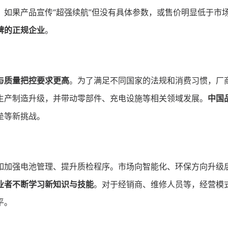
。如果产品宣传“超强续航”但没有具体参数，或售价明显低于市
碑的正规企业
。
与质量把控要求更高
。为了满足不同国家的法规和消费习惯，厂
生产制造升级，并带动零部件、充电设施等相关领域发展。
中国
垒等新挑战。
如加强电池管理、提升质检程序。市场向智能化、环保方向升级
业者不断学习新知识与技能
。对于经销商、维修人员等，经营模
平。