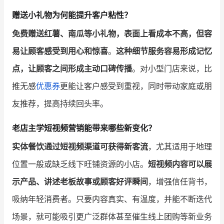
赠送小礼物为何能提升客户粘性？
免费赠送红薯、南瓜等小礼物，表面上看成本不高，但容
易让顾客感受到用心和惊喜
。
这种细节服务容易形成记忆
点，让顾客之间形成主动口碑传播
。对小型门店来说，比
推无感
优惠券
更能让客户感受到重视，同时带动家庭或朋
友推荐，提高持续回头率。
老店主学短视频营销能带来哪些新变化？
实体餐饮通过短视频渠道可获得新客流
，尤其适用于地理
位置一般或缺乏线下旺铺资源的小店。
短视频内容可以展
示产品、讲述老板故事或顾客好评瞬间
，增强信任背书，
吸纳年轻消费者。只要内容真实、有温度，并能不断迭代
场景，就可能吸引更广泛群体甚至催生线上团购等新业务