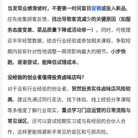
当发现业绩滑坡时，不要第一时间盲目
促销
或投入新品
。
应先收集顾客反馈，
找出导致客流减少的关键原因（如服
务态度变差、菜品质量下降或活动单一）
。同时，可梳理
近半年经营数据，结合行业经验或参加相关课程，争取短
期内就有针对性地调整一两项影响最大的细节。
小步快
跑、逐渐尝试，能降低试错成本
。
没经验的创业者值得投资卤味店吗？
对于没有行业经验的创业者，
贸然投资实体卤味店风险较
高
。建议先通过同行走访、线下体验、线上经验分享课程
等多维度了解行业现实，
重点学习门店运营的日常流程与
常见误区
。还可以尝试短期实习或与有经验的合伙人合
作，这样更能规避新手常见的盲区和亏损风险。