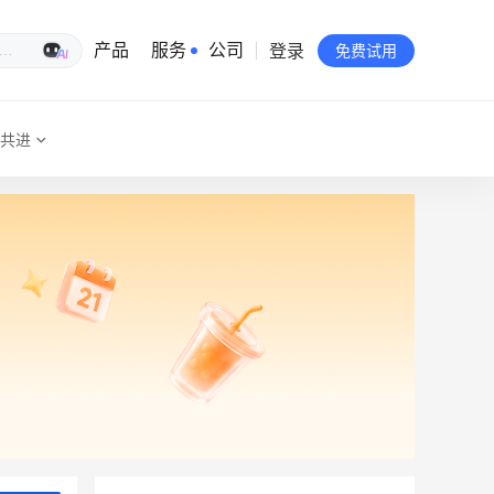
登录
生意专家
产品
服务
公司
免费试用
共进
有赞简介
投资者关系
品牌物料下载
员工验证
有赞公益
站点地图