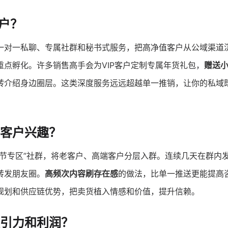
户？
一对一私聊、专属社群和秘书式服务，把高净值客户从公域渠道
重点孵化。许多销售高手会为VIP客户定制专属年货礼包，
赠送
转介绍身边圈层。这类深度服务远远超越单一推销，让你的私域
客户兴趣？
货节专区”社群，将老客户、高端客户分层入群。连续几天在群内
转发朋友圈。
高频次内容刷存在感
的做法，比单一推送更能提高
规划和供应链优势，把卖货植入情感和价值，提升信赖。
引力和利润？