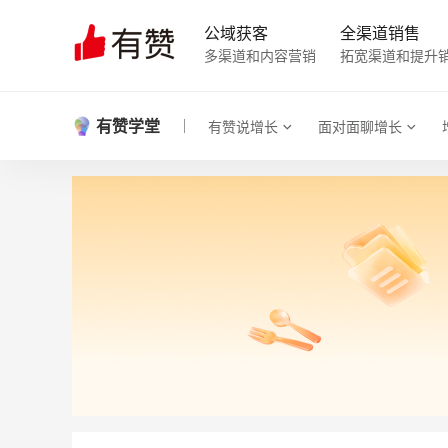
公域获客
全渠道销售
多渠道和内容营销
拓宽渠道和提升
有赞学堂
有赞说增长
面对面聊增长