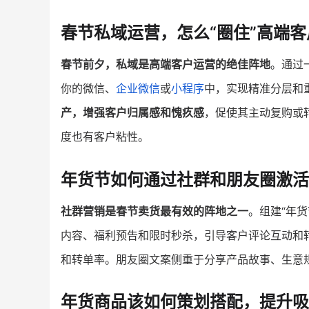
春节私域运营，怎么“圈住”高端客
春节前夕，私域是高端客户运营的绝佳阵地
。通过
你的微信、
企业微信
或
小程序
中，实现精准分层和
产，增强客户归属感和愧疚感
，促使其主动复购或
度也有客户粘性。
年货节如何通过社群和朋友圈激活
社群营销是春节卖货最有效的阵地之一
。组建“年
内容、福利预告和限时秒杀，引导客户评论互动和
和转单率。朋友圈文案侧重于分享产品故事、生意
年货商品该如何策划搭配，提升吸