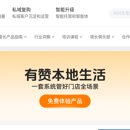
私域复购
智能升级
销量
私域客户沉淀和运营
智能托管和智能体
增长产品指南
行业洞察
培训课程
增长俱乐部
合作