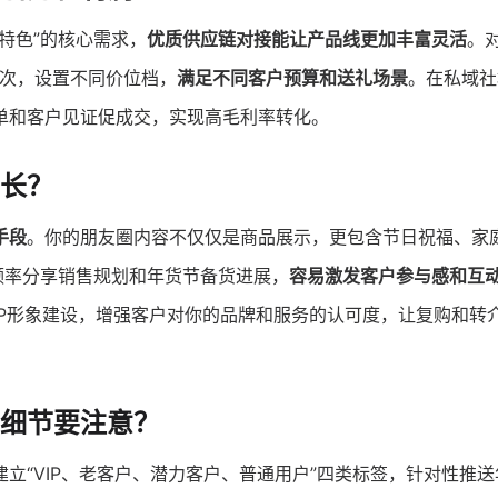
特色”的核心需求，
优质供应链对接能让产品线更加丰富灵活
。
档次，设置不同价位档，
满足不同客户预算和送礼场景
。在私域社
单和客户见证促成交，实现高毛利率转化。
长？
手段
。你的朋友圈内容不仅仅是商品展示，更包含节日祝福、家
频率分享销售规划和年货节备货进展，
容易激发客户参与感和互
IP形象建设，增强客户对你的品牌和服务的认可度，让复购和转
细节要注意？
建立“VIP、老客户、潜力客户、普通用户”四类标签，针对性推