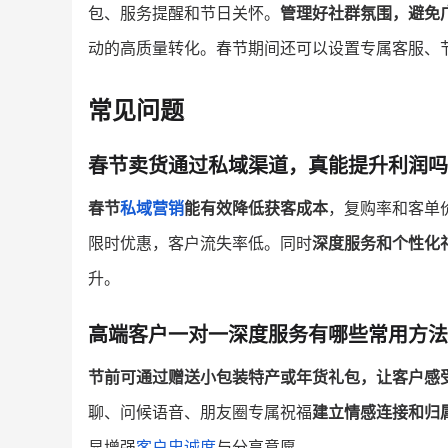
包、服务提醒和节日关怀。
管理好社群氛围，避免
动的高质量转化。春节期间还可以设置专属客服、
常见问题
春节卖货通过私域渠道，真能提升利润吗
春节
私域营销
能有效降低获客成本
，复购率和客单
限时优惠，客户流失率低。同时
深度服务和个性化
升。
高端客户一对一深度服务有哪些常用方法
节前可通过赠送小包装特产或年货礼包，让客户感
聊、问候语音、朋友圈专属祝福
建立情感连接和归
显增强
客户忠诚度
与分享意愿。