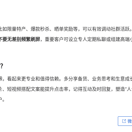
比如限量特产、爆款秒杀、晒单奖励等，可以有效调动社群活跃
不要无差别频繁刷屏
，重要客户可设立专人定期私聊或组建高端
？
示
，看起来更专业和值得信赖。多分享备货、业务思考和生意成
片、短视频搭配文案能提升点击率，记得互动及时回复，塑造“人
户。
微