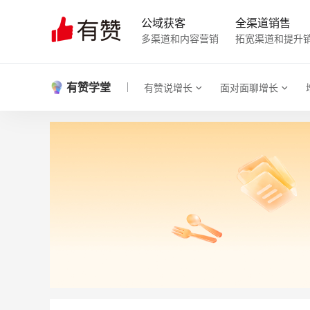
公域获客
全渠道销售
多渠道和内容营销
拓宽渠道和提升
有赞学堂
有赞说增长
面对面聊增长