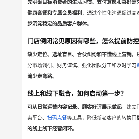
先明确目标消费者的生活习惯、支付意愿和喜好需
健康套餐和专属会员福利
，通过个性化沟通促进高
步沉淀稳定的品质客户群体
。
门店倒闭常见原因有哪些，怎么提前防控
缺少定位、选址盲目、合伙纠纷和不懂线上营销
，
分市场调研、财务谨慎、强化团队分工和及时学习
流少走弯路
。
线上和线下融合，如何启动第一步？
可从日常运营内容记录、顾客好评展示做起
，建立
卖平台、
扫码点餐
等工具，降低新老客户的转换门
的线上线下经营闭环
。