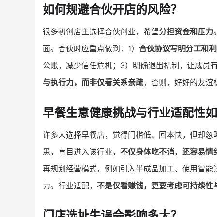
如何规避合伙开店的风险？
很多初创店主选择合伙创业，希望
分担资金和压力
面。合伙时应重点做到：1）
合伙协议写明分工和利
公账，减少信任危机；3）明确退出机制，让成员有
与执行力，而非仅看关系亲疏
，否则，好好的友谊
早餐生意健康挑战与行业适配性如
许多人选择早餐店，觉得门槛低、回本快，但却忽
患，盲目进入该行业，
不仅身体吃不消，还容易情
再规划经营模式，例如引入半成品加工、使用智能
力。行业适配，
不是仅看赚钱，更要考虑可持续性
门店选址失误会影响多大？