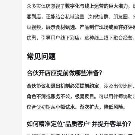
众多实体店忽视了
数字化与线上运营的巨大潜力
。
客到店
，还能结合私域流量（如微信群、朋友圈、
短视频，
展示食材甄选、产品制作现场或顾客好评
优惠，引导用户线下到店。这种线上线下融合经营
常见问题
合伙开店应提前做哪些准备？
合伙协议和退出机制必须提前约定
，涉及出资比例
角色不清或账务不公，极易反目
。可以用律师协助
议合伙初期
从小额试水、渐次扩大，降低风险
。
如何精准定位“品质客户”并提升客单价？