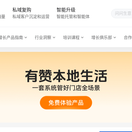
私域复购
智能升级
销量
私域客户沉淀和运营
智能托管和智能体
增长产品指南
行业洞察
培训课程
增长俱乐部
合作