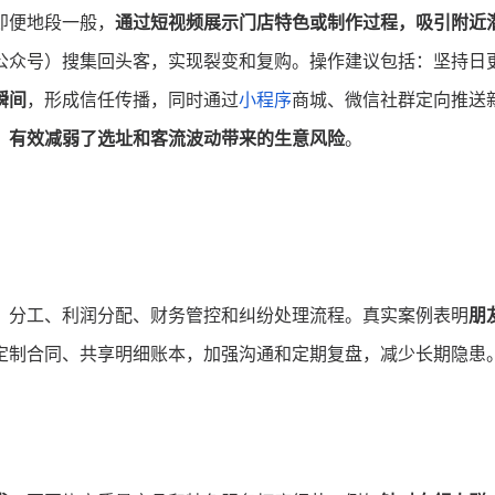
即便地段一般，
通过短视频展示门店特色或制作过程，吸引附近
公众号）搜集回头客，实现裂变和复购。操作建议包括：坚持日
瞬间
，形成信任传播，同时通过
小程序
商城、微信社群定向推送
，
有效减弱了选址和客流波动带来的生意风险
。
、分工、利润分配、财务管控和纠纷处理流程。真实案例表明
朋
定制合同、共享明细账本，加强沟通和定期复盘，减少长期隐患