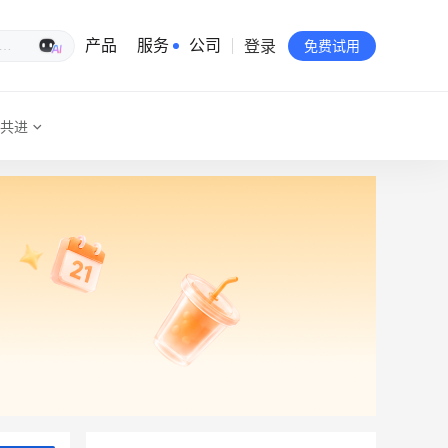
登录
生意专家
产品
服务
公司
免费试用
共进
有赞简介
投资者关系
品牌物料下载
员工验证
有赞公益
站点地图