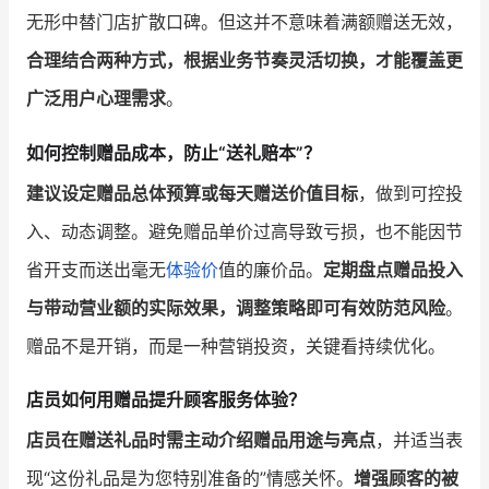
无形中替门店扩散口碑。但这并不意味着满额赠送无效，
合理结合两种方式，根据业务节奏灵活切换，才能覆盖更
广泛用户心理需求
。
如何控制赠品成本，防止“送礼赔本”？
建议设定赠品总体预算或每天赠送价值目标
，做到可控投
入、动态调整。避免赠品单价过高导致亏损，也不能因节
省开支而送出毫无
体验价
值的廉价品。
定期盘点赠品投入
与带动营业额的实际效果，调整策略即可有效防范风险
。
赠品不是开销，而是一种营销投资，关键看持续优化。
店员如何用赠品提升顾客服务体验？
店员在赠送礼品时需主动介绍赠品用途与亮点
，并适当表
现“这份礼品是为您特别准备的”情感关怀。
增强顾客的被