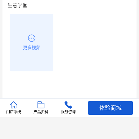
生意学堂
更多视频
体验商城
推荐文章
门店系统
产品资料
服务咨询
查看更多