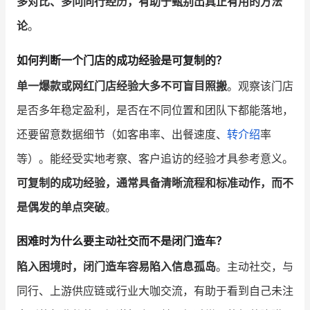
多对比、多问同行经历，有助于甄别出真正有用的方法
论
。
如何判断一个门店的成功经验是可复制的？
单一爆款或网红门店经验大多不可盲目照搬
。观察该门店
是否多年稳定盈利，是否在不同位置和团队下都能落地，
还要留意数据细节（如客串率、出餐速度、
转介绍
率
等）。能经受实地考察、客户追访的经验才具参考意义。
可复制的成功经验，通常具备清晰流程和标准动作，而不
是偶发的单点突破
。
困难时为什么要主动社交而不是闭门造车？
陷入困境时，闭门造车容易陷入信息孤岛
。主动社交，与
同行、上游供应链或行业大咖交流，有助于看到自己未注