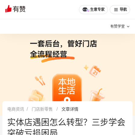
生意专家
导航
有赞学堂
有赞说增长
私域日历
增长方法
有赞说案例拆解
有赞专家说
有赞成功案例
新零售最佳实践
面对面聊增长
电商资讯
门店新零售
文章详情
有赞春季发布会
实干家直播间
实体店遇困怎么转型？三步学会
新零售大会
新零售茶会
突破亏损困局