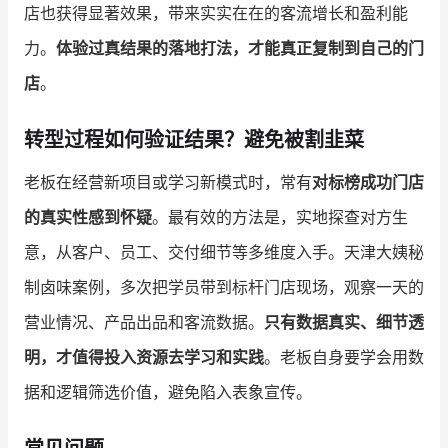
店也获得显著效果，带来实实在在的客流增长和盈利能
力。
体验过真结果的落地打法，才能真正复制到自己的门
店
。
转型过程如何验证结果？避免被割韭菜
老板在经营新项目或学习新模式时，常有
对标榜成功门店
的真实性感到怀疑
。最有效的方法是，实地探查对方生
意，从客户、员工、交付细节等多维度入手。天津大姨秘
制卤味案例，多次把学员带到标杆门店现场，观察一天的
营业情况、产品出品和客流数据。
只有数据真实、细节透
明，才值得投入资源去学习和实践
。老板自身要学会用数
据和逻辑筛选价值，避免陷入表象宣传。