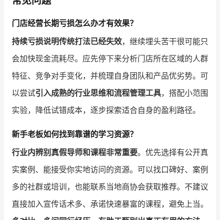
常见问题
门店经营长期亏损怎么办才有效果？
持续亏损说明传统打法已经失效
，继续埋头苦干很可能只
会加快现金流耗尽。应先停下来分析门店所在区域的人群
特征、竞争对手变化，并梳理自身团队和产品优劣势。可
以尝试
引入成熟的行业思维和流程管理工具
，搭配小范围
实验，降低试错成本，逐步探索适合自身的盈利路径。
新手老板如何找到靠谱的学习资源？
行业内辨别真假导师和课程非常重要
。优先选择有公开真
实案例、能接受你实地访问的资源。可以找口碑好、案例
多的社群或培训，也能联系当地商协会获取推荐。不建议
直接加入宣传话术多、承诺快速暴富的课程，避免上当。