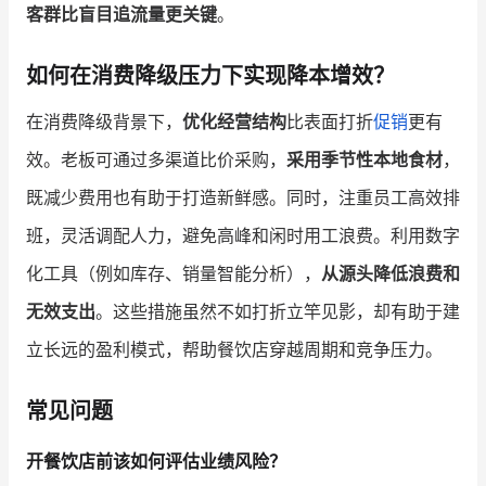
客群比盲目追流量更关键
。
如何在消费降级压力下实现降本增效？
在消费降级背景下，
优化经营结构
比表面打折
促销
更有
效。老板可通过多渠道比价采购，
采用季节性本地食材
，
既减少费用也有助于打造新鲜感。同时，注重员工高效排
班，灵活调配人力，避免高峰和闲时用工浪费。利用数字
化工具（例如库存、销量智能分析），
从源头降低浪费和
无效支出
。这些措施虽然不如打折立竿见影，却有助于建
立长远的盈利模式，帮助餐饮店穿越周期和竞争压力。
常见问题
开餐饮店前该如何评估业绩风险？