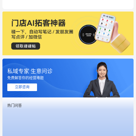
私域专家 生意问诊
免费解答你的经营难题
这个营销策划案例推荐大家看一下
立即咨询
用有赞就能在微信、小红书同时经营了
热门问答
餐饮也得靠私域和服务提高竞争力
昨晚的直播课程太好啦❤️