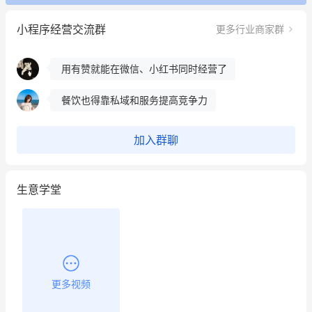
冰墩墩货源充足需要的联系我
小程序经营交流群
更多行业商家群
这个营销策划案例推荐大家看一下
用有赞就能在微信、小红书同时经营了
餐饮也得靠私域和服务提高竞争力
昨晚的直播课程太好啦❤️
加入群聊
生意学堂
更多视频