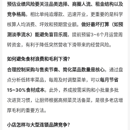
预估业绩风险要关注品类选择、商圈人流、租金结构以及
竞争格局
。相比单纯追爆款、迅速开业，更重要的是科学
核算人均消费、坪效和预期营业额。
做好最坏打算（如预
测淡季流水）能避免盲目乐观
，提前预留3~6个月运营周
转资金，有利于降低突然营收下滑带来的经营风险。
如何避免食材浪费和毛利下滑？
合理控制采购与售卖节奏、简化菜品数量是核心
。通过盘
点分析低转率菜品，每周及时调整菜单，可以
每月节省
15~30%食材成本
。此外，养成按需采购和小批量多批
次进货习惯，让厨师根据高频菜灵活备菜，是很多老店增
厚毛利的重要方法。
小店怎样与大型连锁品牌竞争？