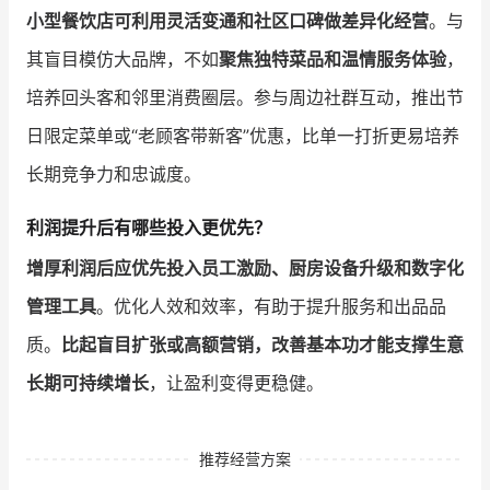
小型餐饮店可利用灵活变通和社区口碑做差异化经营
。与
其盲目模仿大品牌，不如
聚焦独特菜品和温情服务体验
，
培养回头客和邻里消费圈层。参与周边社群互动，推出节
日限定菜单或“老顾客带新客”优惠，比单一打折更易培养
长期竞争力和忠诚度。
利润提升后有哪些投入更优先？
增厚利润后应优先投入员工激励、厨房设备升级和数字化
管理工具
。优化人效和效率，有助于提升服务和出品品
质。
比起盲目扩张或高额营销，改善基本功才能支撑生意
长期可持续增长
，让盈利变得更稳健。
推荐经营方案