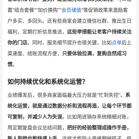
置“组合套餐”“加价换购”“
会员储值
”等促销政策来激励客
户多买、多回头。还有些商家会建立微信社群、推出生日
福利，定期打折信息推送，
这些举措能让老客户持续关注
你的门店
。同时，服务细节提升也很关键，比如
点单
后上
菜速度、结账流程方便，
只要体验拉满，复购自然成习
惯
。
如何持续优化和系统化运营？
业绩爆发后，很多商家面临最大压力就是“忙到失控”。
系
统化运营，就是通过数据分析和流程再造，让每个环节都
可复制，并减少人为失误
。比如用进销存系统精细对账，
用定期复盘会议总结问题，
把好的经验整理成操作手册，
新人到岗也能快速上手
。这样才能防止高峰期掉链子、低