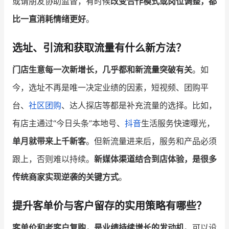
或请朋友协助监督，有时候
改变合作模式或岗位调整，都
比一直消耗情绪更好
。
选址、引流和获取流量有什么新方法？
门店生意每一次新增长，几乎都和新流量突破有关
。如
今，选址不再是唯一决定业绩的因素，短视频、团购平
台、
社区团购
、达人探店等都是补充流量的选择。比如，
有店主通过“今日头条”本地号、
抖音
生活服务快速曝光，
单月就带来上千新客
。但新流量进来后，服务和产品必须
跟上，否则难以持续。
新媒体渠道结合到店体验，是很多
传统商家实现逆袭的关键方式
。
提升客单价与客户留存的实用策略有哪些？
客单价和老客户复购，是业绩持续增长的发动机
。可以设