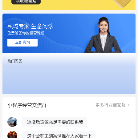
私域专家 生意问诊
免费解答你的经营难题
立即咨询
热门问答
这个营销策划案例推荐大家看一下
用有赞就能在微信、小红书同时经营了
餐饮也得靠私域和服务提高竞争力
小程序经营交流群
更多行业商家群
昨晚的直播课程太好啦❤️
冰墩墩货源充足需要的联系我
这个营销策划案例推荐大家看一下