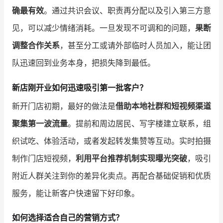
确最有效
。通过共识会议、职责再分配以及引入第三方意
见，可以减少情绪消耗。一旦发现不可调和的问题，
果断
调整合作关系
，甚至分工或请外部临时人员加入，能让团
队迅速回到业务本身，把损失降到最低。
新店刚开业如何迅速吸引第一批客户？
新开门店初期，最好的做法是
借助本地社群和短视频渠道
聚集第一波流量
。提前和周边居民、写字楼建立联系，组
织试吃、体验活动，或者发起转发集赞等互动。实时拍摄
制作门店短视频，
利用平台推荐机制实现曝光突破
，吸引
附近人群关注到你的差异化卖点。再配合基础促销和优质
服务，能让新客户快速留下好印象。
如何选择适合自己的营销方式？