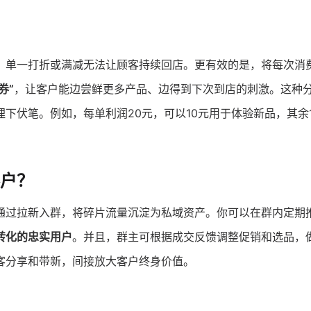
，单一打折或满减无法让顾客持续回店。更有效的是，将每次消
券”
，让客户能边尝鲜更多产品、边得到下次到店的刺激。这种
下伏笔。例如，每单利润20元，可以10元用于体验新品，其余
户？
通过拉新入群，将碎片流量沉淀为私域资产。你可以在群内定期
转化的忠实用户
。并且，群主可根据成交反馈调整促销和选品，
客分享和带新，间接放大客户终身价值。