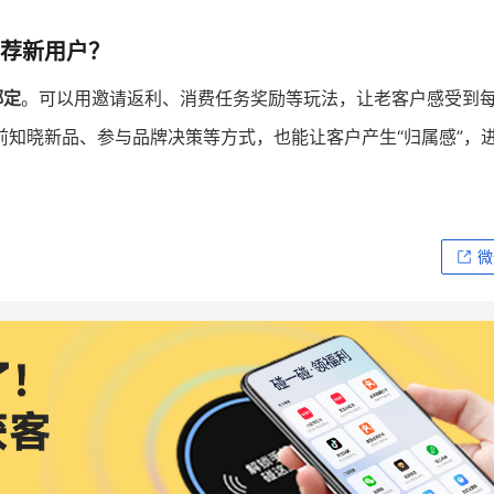
荐新用户？
绑定
。可以用邀请返利、消费任务奖励等玩法，让老客户感受到
知晓新品、参与品牌决策等方式，也能让客户产生“归属感”，
微