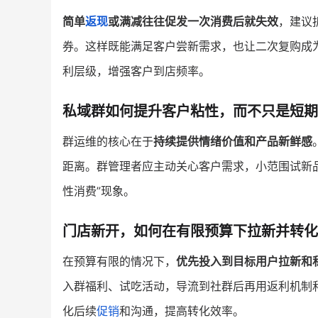
简单
返现
或满减往往促发一次消费后就失效
，建议
券。这样既能满足客户尝新需求，也让二次复购成
利层级，增强客户到店频率。
私域群如何提升客户粘性，而不只是短期
群运维的核心在于
持续提供情绪价值和产品新鲜感
距离。群管理者应主动关心客户需求，小范围试新
性消费”现象。
门店新开，如何在有限预算下拉新并转化
在预算有限的情况下，
优先投入到目标用户拉新和
入群福利、试吃活动，导流到社群后再用返利机制
化后续
促销
和沟通，提高转化效率。