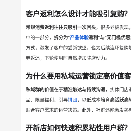
客户返利怎么设计才能吸引复购？
常规消费返利往往只吸引一次回头
，很多老板发现
中的一部分，
拆分为“
产品体验
返利”与“无门槛优惠
方式，激发了客户的尝新欲望，也为后续连环复购埋
券返还，下轮使用时自然增加驻店动力。
为什么要用私域运营锁定高价值客
私域群的价值在于精准触达与持续沟通
，实体门店
品、限量福利、引导
拼团
，以低成本培育
高活跃高
贴合客户需求的运营决策。此外，社群还能激发熟
开新店如何快速积累粘性用户群？