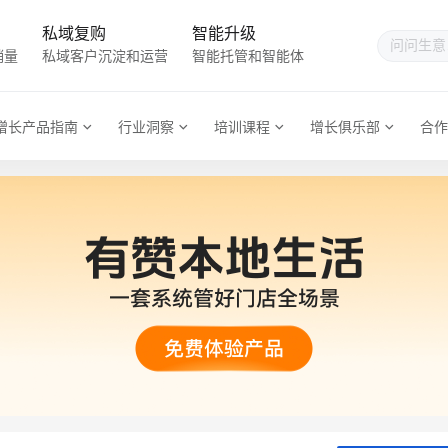
私域复购
智能升级
销量
私域客户沉淀和运营
智能托管和智能体
增长产品指南
行业洞察
培训课程
增长俱乐部
合作