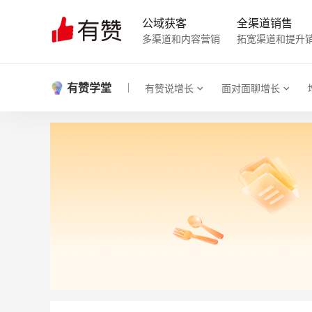
公域获客
全渠道销售
多渠道和内容营销
拓宽渠道和提升
有赞学堂
有赞说增长
面对面聊增长