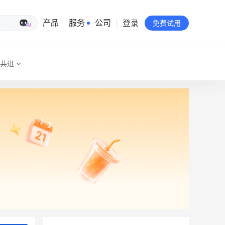
登录
生意专家
产品
服务
公司
免费试用
共进
有赞简介
投资者关系
品牌物料下载
员工验证
有赞公益
站点地图