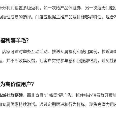
拆分利润设置多级返利，如一次给产品体验券、另一次返无门槛
为顺理成章的选择。门店应根据主推产品及目标客群特性，组合
福利薅羊毛？
。店家可适时举办互动活动、推送专属福利和使用案例，拉近与
品，并不断收集反馈，让客户觉得参与感和回报都很高，避免社群
为高价值用户？
私域社群搭建
，而非盲目“广撒网”砸广告。抓住核心消费群开展
和专属优惠持续激活。通过定期跟进和行为打标，聚焦高潜力用