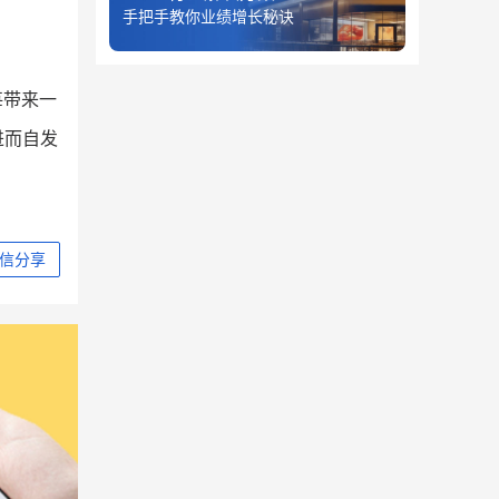
手把手教你业绩增长秘诀
每带来一
进而自发
信分享