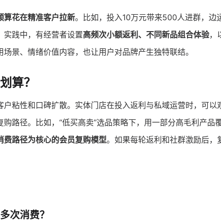
预算花在精准客户拉新
。比如，投入10万元带来500人进群，边
。实践中，有经营者设置
高频次小额返利、不同新品组合体验
，
用场景、情绪价值内容，也让用户对品牌产生独特联结。
划算？
客户粘性和口碑扩散。实体门店在投入返利与私域运营时，可以
购路径。比如，“低买高卖”选品策略下，用一部分高毛利产品
消费路径为核心的会员复购模型
。如果每轮返利和社群激励后，
多次消费？