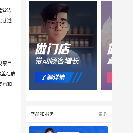
运营边
以此激
观察目
覆盖社群
复购和
产品和服务
更多