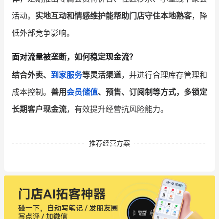
活动。
实地互动和情感维护能帮助门店守住本地熟客
，降
低外部竞争影响。
面对流量被垄断，如何稳定现金流？
结合外卖、
到家服务
等灵活渠道
，并进行合理库存管理和
成本控制。
善用
会员储值
、预售、订阅制等方式，多锁定
长期客户现金流
，有效提升经营抗风险能力。
推荐经营方案