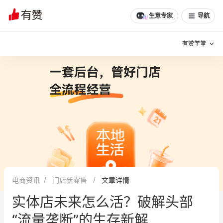
生意专家
导航
有赞学堂
有赞说增长
私域日历
增长方法
有赞说案例拆解
有赞专家说
有赞成功案例
新零售最佳实践
面对面聊增长
电商资讯
门店新零售
文章详情
有赞春季发布会
实干家直播间
实体店未来怎么活？破解头部
新零售大会
新零售茶会
“流量垄断”的生存新解