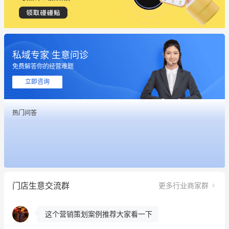
私域专家 生意问诊
免费解答你的经营难题
立即咨询
这个营销策划案例推荐大家看一下
热门问答
用有赞就能在微信、小红书同时经营了
餐饮也得靠私域和服务提高竞争力
昨晚的直播课程太好啦❤️
门店生意交流群
更多行业商家群
冰墩墩货源充足需要的联系我
这个营销策划案例推荐大家看一下