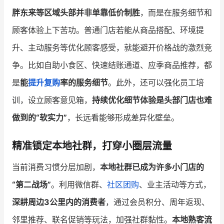
胖东来等区域头部并非单靠低价制胜
，而是在服务细节和
顾客体验上下苦功。普通门店若能从商品搭配、环境提
升、主动服务等优化顾客感受，就能避开价格战的激烈竞
争。比如自助小食区、快速结账通道、应季商品推荐，都
是
能
提升复购
率的服务细节
。此外，还可以强化员工培
训，设立顾客意见箱，
持续优化细节体验是头部门店也难
做到的“软实力”
，长远看能够形成差异化壁垒。
精准锁定本地社群，打穿小圈层流量
当前消费习惯分层加剧，
本地社群已成为许多小门店的
“第二战场”
。利用微信群、
社区团购
、业主活动等方式，
深耕周边3公里内的消费者
，通过会员积分、周年返现、
邻里推荐、联名促销等玩法，加强社群黏性。
本地熟客流