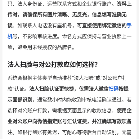
码、法人身份证、运营联系方式和企业银行账户。
资料上
传时，请确保所有图片清晰、无反光，信息填写准确无
误
。如联系人电话没有座机号，
可直接使用绑定微信的
手
机
号
，不影响审核进度。命名方式应保持与营业执照上一
致，避免用未经授权的品牌名。
法人扫脸与对公打款应如何选择？
系统会根据主体类型自动推荐“法人扫脸”或“对公账户打
款”认证。
法人扫脸认证更快捷，仅需法人微信
扫码
按提
示面部识别
，通常数小时内能收到审核电话确认通过。若
选择对公账户打款，需根据页面显示的收款信息，
使用企
业对公账户向微信指定账号汇认证费，并准确填写款项备
注
。如银行到账有延迟，可耐心等待后台自动识别，无需