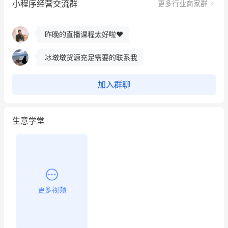
小程序经营交流群
更多行业商家群
餐饮也得靠私域和服务提高竞争力
昨晚的直播课程太好啦❤️
冰墩墩货源充足需要的联系我
这个营销策划案例推荐大家看一下
加入群聊
用有赞就能在微信、小红书同时经营了
生意学堂
餐饮也得靠私域和服务提高竞争力
昨晚的直播课程太好啦❤️
更多视频