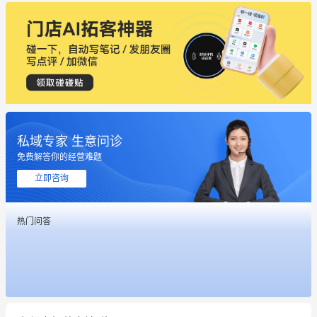
私域专家 生意问诊
免费解答你的经营难题
立即咨询
热门问答
这个营销策划案例推荐大家看一下
用有赞就能在微信、小红书同时经营了