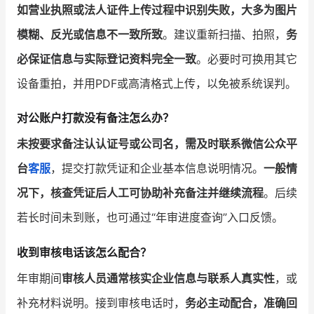
如营业执照或法人证件上传过程中识别失败，大多为图片
模糊、反光或信息不一致所致
。建议重新扫描、拍照，
务
必保证信息与实际登记资料完全一致
。必要时可换用其它
设备重拍，并用PDF或高清格式上传，以免被系统误判。
对公账户打款没有备注怎么办？
未按要求备注认认证号或公司名，需及时联系微信公众平
台
客服
，提交打款凭证和企业基本信息说明情况。
一般情
况下，核查凭证后人工可协助补充备注并继续流程
。后续
若长时间未到账，也可通过“年审进度查询”入口反馈。
收到审核电话该怎么配合？
年审期间
审核人员通常核实企业信息与联系人真实性
，或
补充材料说明。接到审核电话时，
务必主动配合，准确回