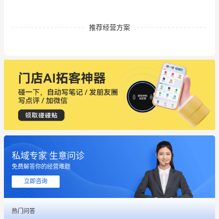
推荐经营方案
私域专家 生意问诊
这个营销策划案例推荐大家看一下
免费解答你的经营难题
用有赞就能在微信、小红书同时经营了
立即咨询
餐饮也得靠私域和服务提高竞争力
热门问答