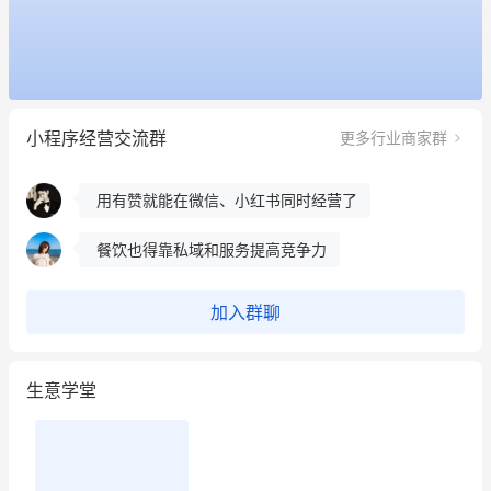
昨晚的直播课程太好啦❤️
冰墩墩货源充足需要的联系我
这个营销策划案例推荐大家看一下
小程序经营交流群
更多行业商家群
用有赞就能在微信、小红书同时经营了
餐饮也得靠私域和服务提高竞争力
昨晚的直播课程太好啦❤️
加入群聊
生意学堂