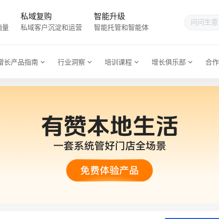
私域复购
智能升级
销量
私域客户沉淀和运营
智能托管和智能体
增长产品指南
行业洞察
培训课程
增长俱乐部
合作