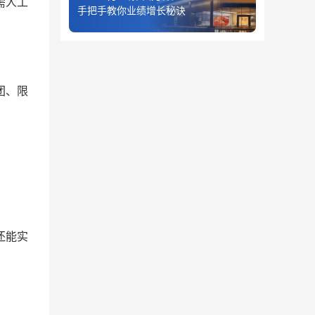
需人工
手把手教你业绩增长秘诀
团、限
还能实