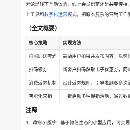
无论是线下互动体验、线上会员绑定还是裂变传播
上工具和
数字化运营
模式，把原本复杂的营销工作
（全文概要）
核心策略
实现方法
拍照即送啤酒
鼓励用户拍摄并发布内容，以奖
扫码领券
新客户扫码获取电子优惠券，同
消费返券机制
设计返券规则，引导老顾客多次
智能化营销
一键启动多种促销活动，通过数
注释
微信小程序
：基于微信生态的小型应用，可实现