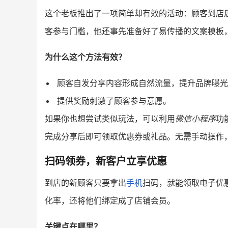
这个老板推出了一项简单却有效的活动：顾客到店
客参与门槛，他还事先准备好了易传播的文案模板，
为什么这个方法有效？
顾客自发分享内容形成自然流量，提升品牌曝光
提供奖励刺激了顾客参与意愿。
如果你也想尝试类似玩法，可以利用
微信小程序
功
完成分享后即可领取优惠券或礼品。无需手动操作
扫码领券，新客户立享优惠
到店的新顾客只要拿出
手机
扫码，就能领取电子优
化率，还将他们绑定成了店铺会员。
关键点在哪里？