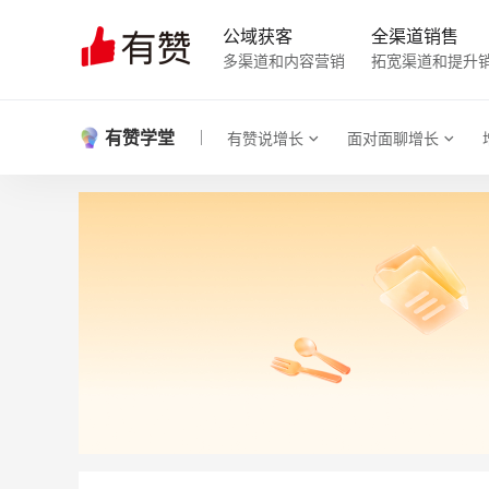
公域获客
全渠道销售
多渠道和内容营销
拓宽渠道和提升
有赞学堂
有赞说增长
面对面聊增长