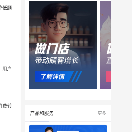
降低顾
，用户
消费转
产品和服务
更多