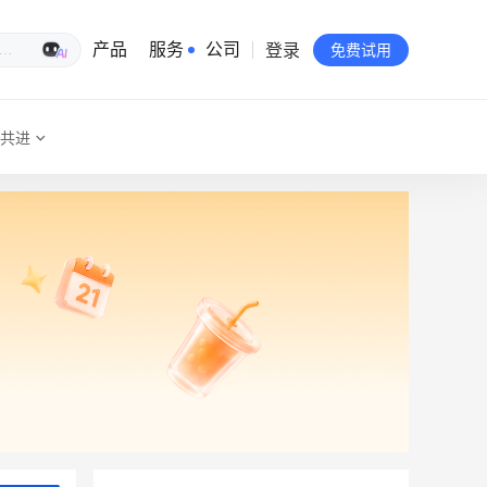
登录
生意专家
产品
服务
公司
免费试用
共进
有赞简介
投资者关系
品牌物料下载
员工验证
有赞公益
站点地图