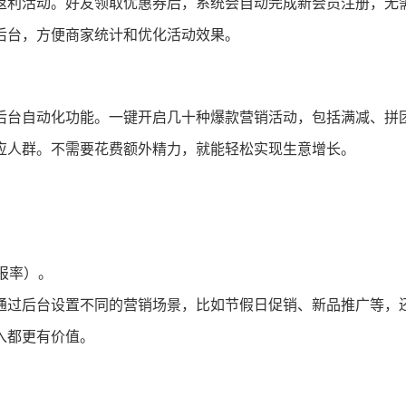
返利活动。好友领取优惠券后，系统会自动完成新会员注册，无
后台，方便商家统计和优化活动效果。
后台自动化功能。一键开启几十种爆款营销活动，包括满减、拼
应人群。不需要花费额外精力，就能轻松实现生意增长。
报率）。
通过后台设置不同的营销场景，比如节假日促销、新品推广等，
入都更有价值。