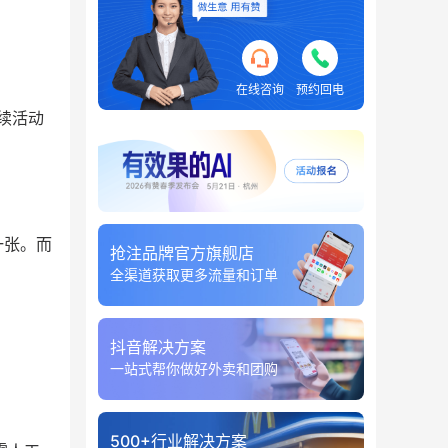
在线咨询
预约回电
续活动
一张。而
抢注品牌官方旗舰店
全渠道获取更多流量和订单
抖音解决方案
一站式帮你做好外卖和团购
500+行业解决方案