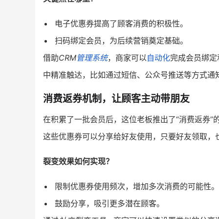
电子优惠券提高了顾客消费的积极性。
扫码绑定会员，为后续营销奠定基础。
借助
CRM
管理系统
，商家可以
自动化
完成会员绑定
中精准触达，比如通过短信、公众号推送等方式通
消费返券机制，让顾客主动带朋友
在积累了一批会员后，这位老板推出了“消费返券”
这些优惠券可以分享给好友使用，只要好友领取，
裂变效果如何实现？
限制优惠券使用频次，增加多次消费的可能性。
鼓励分享，吸引更多潜在顾客。