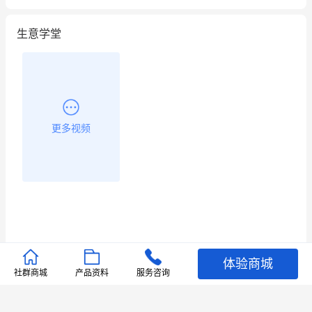
生意学堂
更多视频
体验商城
推荐文章
社群商城
产品资料
服务咨询
查看更多