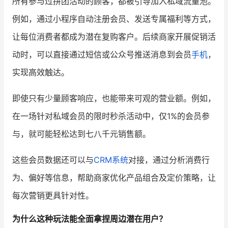
所有参与过拼团活动的顾客，都被引导加入私域流量池。
例如，通过小程序自动注册会员、发送专属福利等方式，
让每位消费者都成为潜在复购客户。后续商家开展促销活
动时，可以直接通过短信或公众号推送消息到会员
手机
，
实现高效触达。
即使只有少量顾客响应，也能带来可观的营业额。例如，
在一场针对私域会员的限时秒杀活动中，仅1%的会员参
与，就可能轻松达到七八千元销售额。
这些会员数据还可以与
CRM系统
对接，通过分析消费行
为、偏好等信息，帮助商家优化产品组合及定价策略，让
每次营销更具针对性。
为什么这种玩法能全面拿捏周边潜在用户？