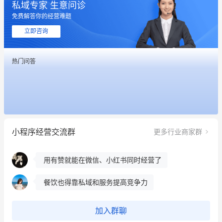
私域专家 生意问诊
免费解答你的经营难题
这个营销策划案例推荐大家看一下
立即咨询
用有赞就能在微信、小红书同时经营了
热门问答
餐饮也得靠私域和服务提高竞争力
昨晚的直播课程太好啦❤️
冰墩墩货源充足需要的联系我
小程序经营交流群
更多行业商家群
这个营销策划案例推荐大家看一下
用有赞就能在微信、小红书同时经营了
餐饮也得靠私域和服务提高竞争力
昨晚的直播课程太好啦❤️
加入群聊