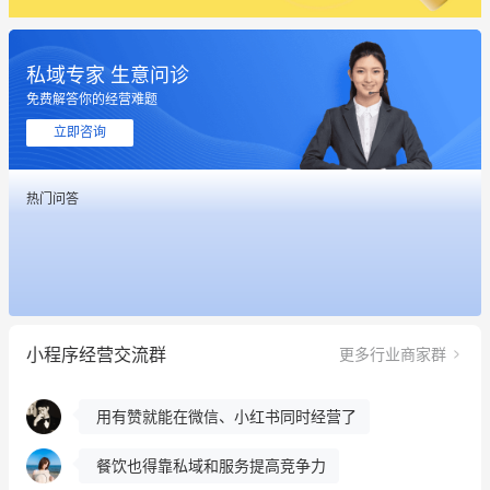
私域专家 生意问诊
免费解答你的经营难题
这个营销策划案例推荐大家看一下
立即咨询
用有赞就能在微信、小红书同时经营了
热门问答
餐饮也得靠私域和服务提高竞争力
昨晚的直播课程太好啦❤️
冰墩墩货源充足需要的联系我
小程序经营交流群
更多行业商家群
这个营销策划案例推荐大家看一下
用有赞就能在微信、小红书同时经营了
餐饮也得靠私域和服务提高竞争力