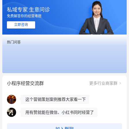
私域专家 生意问诊
免费解答你的经营难题
立即咨询
这个营销策划案例推荐大家看一下
热门问答
用有赞就能在微信、小红书同时经营了
餐饮也得靠私域和服务提高竞争力
昨晚的直播课程太好啦❤️
小程序经营交流群
更多行业商家群
冰墩墩货源充足需要的联系我
这个营销策划案例推荐大家看一下
用有赞就能在微信、小红书同时经营了
餐饮也得靠私域和服务提高竞争力