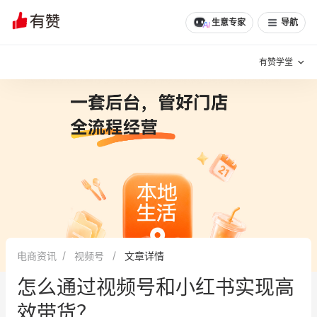
生意专家
导航
有赞学堂
有赞说增长
私域日历
增长方法
有赞说案例拆解
有赞专家说
有赞成功案例
新零售最佳实践
面对面聊增长
电商资讯
视频号
文章详情
有赞春季发布会
实干家直播间
怎么通过视频号和小红书实现高
新零售大会
新零售茶会
效带货？