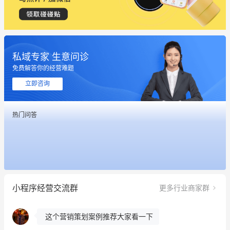
私域专家 生意问诊
免费解答你的经营难题
立即咨询
这个营销策划案例推荐大家看一下
热门问答
用有赞就能在微信、小红书同时经营了
餐饮也得靠私域和服务提高竞争力
昨晚的直播课程太好啦❤️
小程序经营交流群
更多行业商家群
冰墩墩货源充足需要的联系我
这个营销策划案例推荐大家看一下