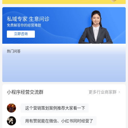
私域专家 生意问诊
免费解答你的经营难题
立即咨询
这个营销策划案例推荐大家看一下
热门问答
用有赞就能在微信、小红书同时经营了
餐饮也得靠私域和服务提高竞争力
昨晚的直播课程太好啦❤️
小程序经营交流群
更多行业商家群
冰墩墩货源充足需要的联系我
这个营销策划案例推荐大家看一下
用有赞就能在微信、小红书同时经营了