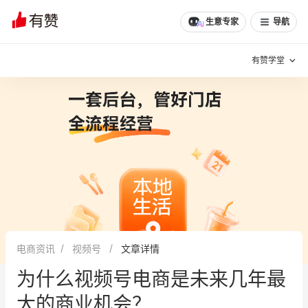
生意专家
导航
有赞学堂
有赞说增长
私域日历
增长方法
有赞说案例拆解
有赞专家说
有赞成功案例
新零售最佳实践
面对面聊增长
电商资讯
视频号
文章详情
有赞春季发布会
实干家直播间
为什么视频号电商是未来几年最
新零售大会
新零售茶会
大的商业机会？