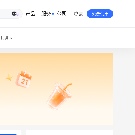
登录
生意专家
产品
服务
公司
免费试用
共进
有赞简介
投资者关系
品牌物料下载
员工验证
有赞公益
站点地图