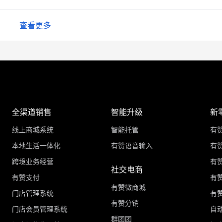
查看更多
全渠道销售
智能升级
新
线上商城系统
智能托管
有
本地生活一体化
有赞语音输入
有赞
跨境业务经营
有
社交电商
有赞支付
有
有赞微商城
门店管理系统
有
有赞分销
门店会员管理系统
自
群团团