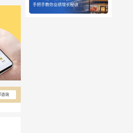
手把手教你业绩增长秘诀
即咨询