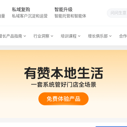
私域复购
智能升级
销量
私域客户沉淀和运营
智能托管和智能体
增长产品指南
行业洞察
培训课程
增长俱乐部
合作