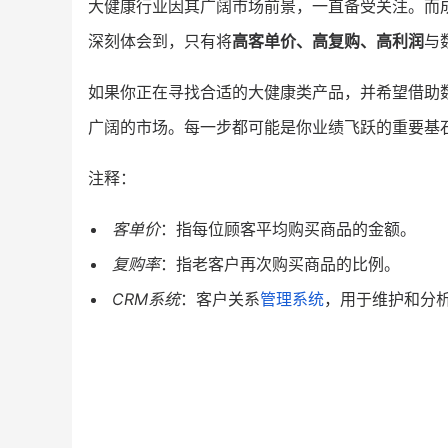
大健康行业因其广阔市场前景，一直备受关注。而
深刻体会到，只有将
高客单价、高复购、高利润
与
如果你正在寻找合适的大健康类产品，并希望借助
广阔的市场。每一步都可能是你业绩飞跃的重要基
注释：
客单价
：指每位顾客平均购买商品的金额。
复购率
：指老客户再次购买商品的比例。
CRM系统
：客户关系
管理系统
，用于维护和分