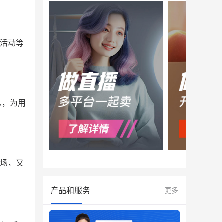
活动等
息，为用
场，又
产品和服务
更多