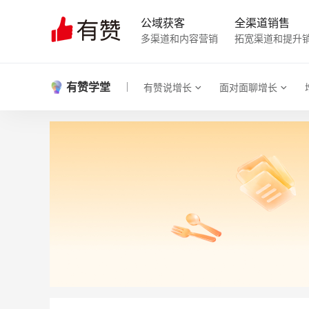
公域获客
全渠道销售
多渠道和内容营销
拓宽渠道和提升
有赞学堂
有赞说增长
面对面聊增长