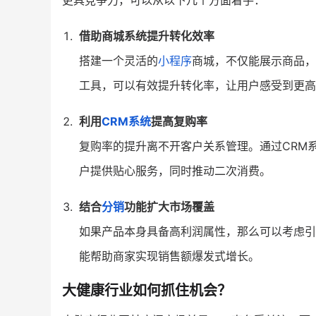
更具竞争力，可以从以下几个方面着手：
借助商城系统提升转化效率
搭建一个灵活的
小程序
商城，不仅能展示商品，
工具，可以有效提升转化率，让用户感受到更高
利用
CRM系统
提高复购率
复购率的提升离不开客户关系管理。通过CRM
户提供贴心服务，同时推动二次消费。
结合
分销
功能扩大市场覆盖
如果产品本身具备高利润属性，那么可以考虑引
能帮助商家实现销售额爆发式增长。
大健康行业如何抓住机会？