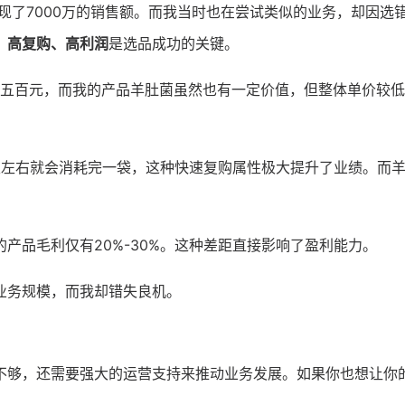
实现了7000万的销售额。而我当时也在尝试类似的业务，却因选
、高复购、高利润
是选品成功的关键。
五百元，而我的产品羊肚菌虽然也有一定价值，但整体单价较低
天左右就会消耗完一袋，这种快速复购属性极大提升了业绩。而
我的产品毛利仅有20%-30%。这种差距直接影响了盈利能力。
业务规模，而我却错失良机。
不够，还需要强大的运营支持来推动业务发展。如果你也想让你