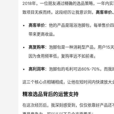
2018年，一位朋友通过精确的选品策略，一年内
致项目无疾而终。这段经历让我意识到，
高客单价
高客单价
：他的产品是瑶浴泡脚包，每单售价四
带来更高收益。
高复购率
：泡脚包是一种消耗型产品，用户15
因为食用频率低，复购率远不如前者。
高利润率
：泡脚包的毛利可达60%-70%，而
这三个核心点相辅相成，让他在短时间内快速放大
精准选品背后的运营支持
在这次经历后，我深刻感受到，仅仅依靠好产品还