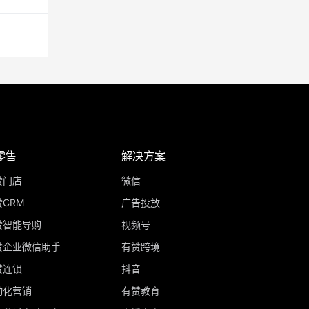
零售
解决方案
赞门店
微信
CRM
广告投放
赞智能导购
视频号
赞企业微信助手
有赞跨境
赞连锁
抖音
动化营销
有赞教育