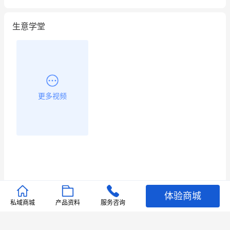
生意学堂
更多视频
体验商城
推荐文章
私域商城
产品资料
服务咨询
查看更多