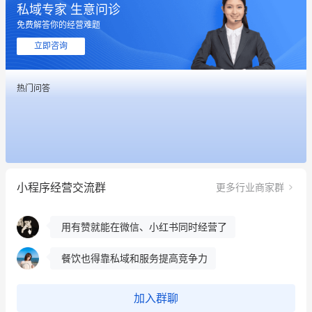
私域专家 生意问诊
这个营销策划案例推荐大家看一下
免费解答你的经营难题
用有赞就能在微信、小红书同时经营了
立即咨询
餐饮也得靠私域和服务提高竞争力
热门问答
昨晚的直播课程太好啦❤️
冰墩墩货源充足需要的联系我
这个营销策划案例推荐大家看一下
小程序经营交流群
更多行业商家群
用有赞就能在微信、小红书同时经营了
餐饮也得靠私域和服务提高竞争力
昨晚的直播课程太好啦❤️
加入群聊