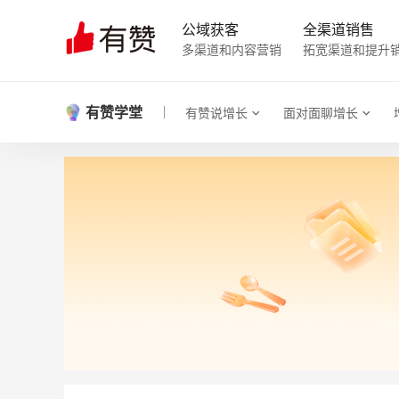
公域获客
全渠道销售
多渠道和内容营销
拓宽渠道和提升
有赞学堂
有赞说增长
面对面聊增长