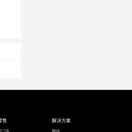
零售
解决方案
赞门店
微信