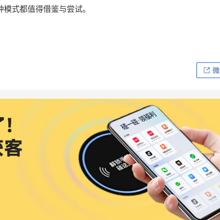
种模式都值得借鉴与尝试。
微