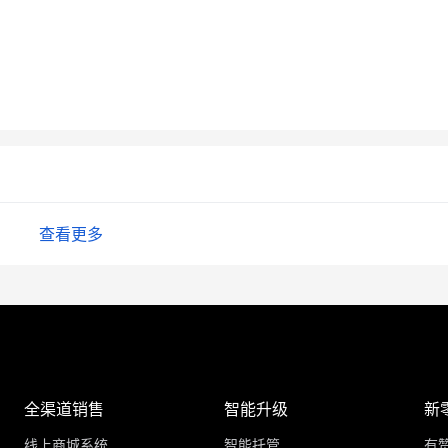
查看更多
全渠道销售
智能升级
新
线上商城系统
智能托管
有