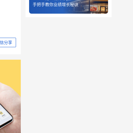
手把手教你业绩增长秘诀
信分享