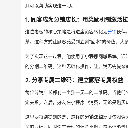
具可以帮助实现这一切。
1. 顾客成为分销店长：用奖励机制激活
这位老板的核心策略是将进店顾客转化为
分销
伙伴
茶。这种方式让顾客感受到立刻“回本”的价值，大
为了实现这一过程，他使用了
小程序商城系统
。通
的分销二维码。这种无缝化操作，让店铺无需复杂
2. 分享专属二维码：建立顾客专属权益
每位分销店长都有一个独一无二的二维码。当他们
定关系。之后，好友在小程序中消费，无论是购买
这里要特别提到的是，这样的
分销逻辑
需要依赖强
员的业绩，同时设置合理的佣金比例。这不仅能激