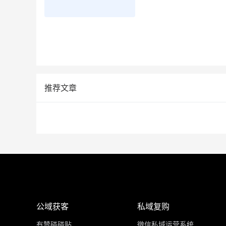
推荐文章
公域获客
私域复购
有赞碰碰贴
微信私域运营系统