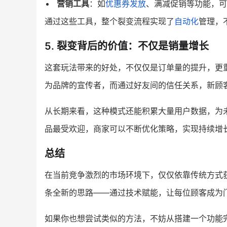
营销工具
：如
优惠券发放
、满减促销等功能，可
通过这些工具，整个裂变流程实现了
自动化
管理，
5. 裂变背后的价值：不仅是销量增长
这套玩法带来的好处，不仅仅是订单量的提升，更
为品牌的宣传者，而通过好友间的信任关系，新顾
从长期来看，这种模式还能积累大量用户数据，为
品最受欢迎，商家可以不断优化策略，实现持续增
总结
在当前竞争激烈的市场环境下，仅仅依靠传统方式
条全新的思路——通过技术赋能，让每位顾客成为
如果你也想尝试类似的方法，不妨从搭建一个功能