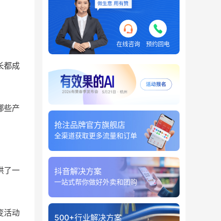
在线咨询
预约回电
长都成
哪些产
抢注品牌官方旗舰店
全渠道获取更多流量和订单
供了一
抖音解决方案
一站式帮你做好外卖和团购
变活动
500+行业解决方案