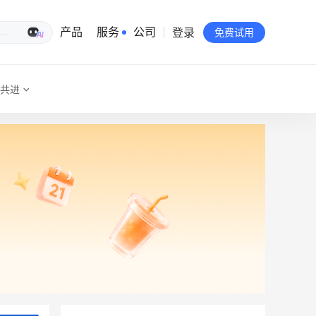
登录
生意专家
产品
服务
公司
免费试用
共进
有赞简介
投资者关系
品牌物料下载
员工验证
有赞公益
站点地图