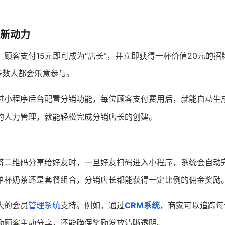
拉新动力
。顾客支付15元即可成为“店长”，并立即获得一杯价值20元的招
多数人都会乐意参与。
过小程序后台配置分销功能，每位顾客支付费用后，就能自动生
的人力管理，就能轻松完成分销店长的创建。
将二维码分享给好友时，一旦好友扫码进入小程序，系统会自动
单杯奶茶还是套餐组合，分销店长都能获得一定比例的佣金奖励
大的会员
管理系统
支持。例如，通过
CRM系统
，商家可以追踪每
励顾客主动分享，还能确保奖励发放清晰透明。