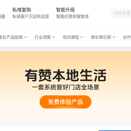
私域复购
智能升级
销量
私域客户沉淀和运营
智能托管和智能体
增长产品指南
行业洞察
培训课程
增长俱乐部
合作