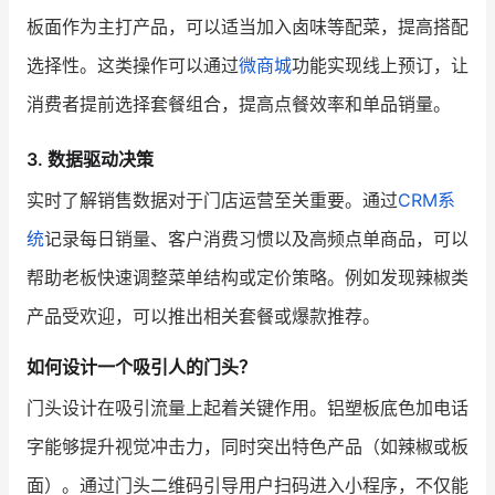
板面作为主打产品，可以适当加入卤味等配菜，提高搭配
选择性。这类操作可以通过
微商城
功能实现线上预订，让
消费者提前选择套餐组合，提高点餐效率和单品销量。
3. 数据驱动决策
实时了解销售数据对于门店运营至关重要。通过
CRM系
统
记录每日销量、客户消费习惯以及高频点单商品，可以
帮助老板快速调整菜单结构或定价策略。例如发现辣椒类
产品受欢迎，可以推出相关套餐或爆款推荐。
如何设计一个吸引人的门头？
门头设计在吸引流量上起着关键作用。铝塑板底色加电话
字能够提升视觉冲击力，同时突出特色产品（如辣椒或板
面）。通过门头二维码引导用户扫码进入小程序，不仅能