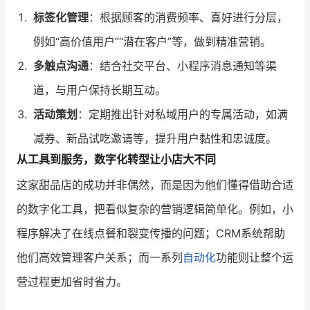
标签化管理
：根据顾客的消费频率、喜好进行分层，
例如“高价值用户”“潜在客户”等，做到精准营销。
多触点沟通
：结合社交平台、小程序消息通知等渠
道，与用户保持长期互动。
活动策划
：定期推出针对私域用户的专属活动，如满
减券、新品试吃邀请等，提升用户黏性和忠诚度。
从工具到服务，数字化转型让小店大不同
这家甜品店的成功并非偶然，而是因为他们懂得借助合适
的数字化工具，把看似复杂的营销逻辑简单化。例如，小
程序解决了在线点餐和裂变传播的问题；CRM系统帮助
他们高效管理客户关系；而一系列
自动化
功能则让整个运
营过程更加省时省力。