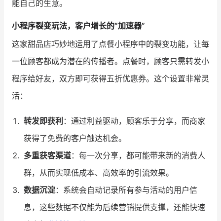
能自己的生意。
增长俱乐部
小程序裂变玩法，客户增长的“加速器”
这家甜品店巧妙地运用了点餐小程序中的裂变功能，让每
增长俱乐部
有赞商盟
一位顾客都成为潜在的传播者。点餐时，顾客只需转发小
商家社区
社群交流
程序给好友，双方即可获得五折优惠券。这个设置非常灵
合作共进
活：
入驻有赞
认证代理商
转发即获利
：通过利益驱动，顾客乐于分享，而商家
认证服务商
设计服务商
获得了免费的客户触达机会。
多重获客渠道
：每一次分享，都可能带来新的消费人
有赞云
数据通服务
群，从而实现低成本、高效率的引流效果。
数据沉淀
：系统会自动记录所有参与活动的用户信
息，这些数据不仅能为后续营销提供支撑，还能快速