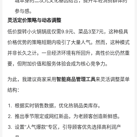
城本身的二次元文化基因结合，提升年轻消费群体的
参与感。
灵活定价策略与动态调整
低价旋转小火锅锅底仅需9.9元、菜品3至7元，这种极具
价格优势的策略短期内吸引了大量人气。然而，这种模式
并非长久之计。一旦经济环境有所回升，高性价比仍然重
要，但附加价值和服务体验会成为核心竞争力。
为此，我建议商家采用
智能商品管理工具
来灵活调整菜单
结构：
根据实时销售数据，优化热销品类库存。
推出季节限定或网红新品，为老顾客创造新鲜感。
设置“人气爆款”专区，引导顾客优先选择高利润产