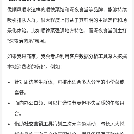
像顺风顺水这样的顺德菜馆和深夜食堂等品牌，能够持续
吸引排队人群，很大程度上得益于其鲜明的主题定位和场
景化体验。比如顺德菜强调地方特色，而深夜食堂则主打
“深夜治愈系”氛围。
如果我是商家，我会考虑利用
客户数据分析工具
深入挖掘
本地消费者的偏好。例如：
针对周边学生群体，可推出适合多人分享的小份菜或
套餐。
面向办公白领，可以打造快节奏但不失品质的午餐组
合。
借助
社交营销工具
策划二次元主题活动，与长风大悦