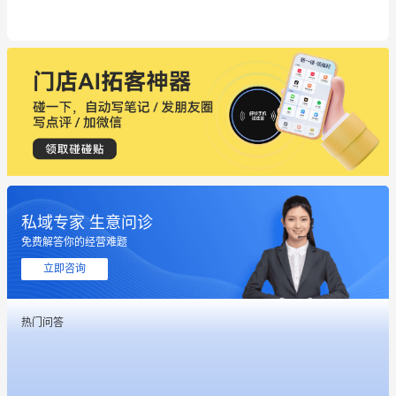
私域专家 生意问诊
免费解答你的经营难题
立即咨询
这个营销策划案例推荐大家看一下
用有赞就能在微信、小红书同时经营了
热门问答
餐饮也得靠私域和服务提高竞争力
昨晚的直播课程太好啦❤️