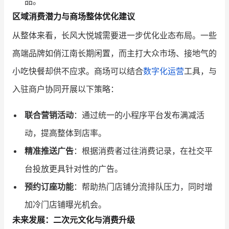
品。
区域消费潜力与商场整体优化建议
从整体来看，长风大悦城需要进一步优化业态布局。一些
高端品牌如俏江南长期闲置，而主打大众市场、接地气的
小吃快餐却供不应求。商场可以结合
数字化运营
工具，与
入驻商户协同开展以下策略：
联合营销活动
：通过统一的小程序平台发布满减活
动，提高整体到店率。
精准推送广告
：根据消费者过往消费记录，在社交平
台投放更具针对性的广告。
预约订座功能
：帮助热门店铺分流排队压力，同时增
加冷门店铺曝光机会。
未来发展：二次元文化与消费升级