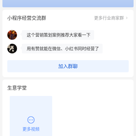
冰墩墩货源充足需要的联系我
小程序经营交流群
更多行业商家群
这个营销策划案例推荐大家看一下
用有赞就能在微信、小红书同时经营了
餐饮也得靠私域和服务提高竞争力
加入群聊
昨晚的直播课程太好啦❤️
生意学堂
更多视频