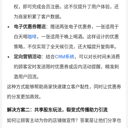
权，即可完成会员注册。这不仅提升了用户体验，还
为商家积累了客户数据。
电子优惠券赠送
：赠送两张电子优惠券，一张适用于
白天喝
咖啡
，一张适用于晚上喝酒。这样设计的优惠
策略，不仅实现了全天候引流，还大幅提升复购率。
定向营销活动
：结合
CRM系统
，可以对长时间未消费
的顾客定时发送限时优惠券或店内活动提醒，精准刺
激用户回流。
这种方式能够帮助商家快速建立客户黏性，同时让优惠券
的分发更加高效。
解决方案二：共享股东玩法，裂变式传播助力引流
如何让顾客主动为你的店铺做宣传？答案是让他们分享也