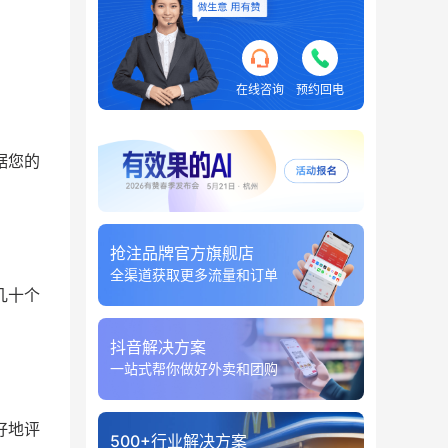
在线咨询
预约回电
据您的
抢注品牌官方旗舰店
全渠道获取更多流量和订单
几十个
抖音解决方案
一站式帮你做好外卖和团购
好地评
500+行业解决方案