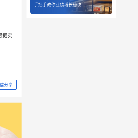
手把手教你业绩增长秘诀
根据实
信分享