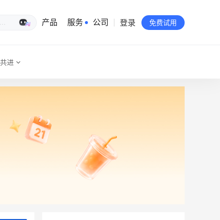
登录
生意专家
产品
服务
公司
免费试用
共进
有赞简介
投资者关系
品牌物料下载
员工验证
有赞公益
站点地图