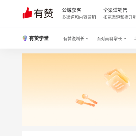
公域获客
全渠道销售
多渠道和内容营销
拓宽渠道和提升
有赞学堂
有赞说增长
面对面聊增长