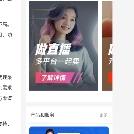
不高。
目、功
代理渠
杂需求
方渠道
产品和服务
更多
支持，