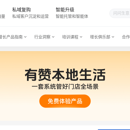
私域复购
智能升级
销量
私域客户沉淀和运营
智能托管和智能体
增长产品指南
行业洞察
培训课程
增长俱乐部
合作