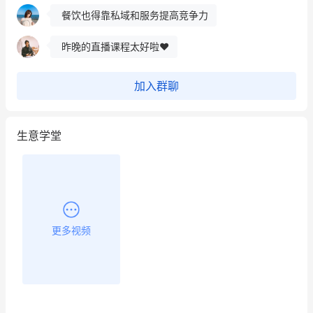
餐饮也得靠私域和服务提高竞争力
昨晚的直播课程太好啦❤️
加入群聊
生意学堂
更多视频