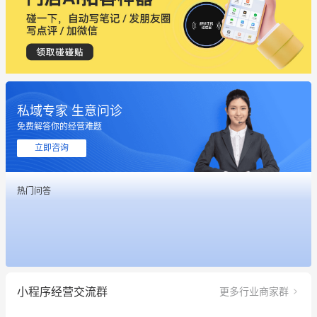
私域专家 生意问诊
这个营销策划案例推荐大家看一下
免费解答你的经营难题
用有赞就能在微信、小红书同时经营了
立即咨询
餐饮也得靠私域和服务提高竞争力
热门问答
昨晚的直播课程太好啦❤️
冰墩墩货源充足需要的联系我
这个营销策划案例推荐大家看一下
小程序经营交流群
更多行业商家群
用有赞就能在微信、小红书同时经营了