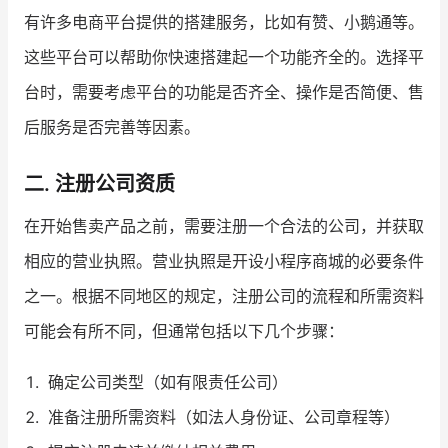
有许多电商平台提供的搭建服务，比如有赞、小鹅通等。
增长俱乐部
这些平台可以帮助你快速搭建起一个功能齐全的。选择平
增长俱乐部
有赞商盟
台时，需要考虑平台的功能是否齐全、操作是否简便、售
后服务是否完善等因素。
商家社区
社群交流
二. 注册公司资质
合作共进
在开始售卖产品之前，需要注册一个合法的公司，并获取
入驻有赞
认证代理商
相应的营业执照。营业执照是开设小程序商城的必要条件
认证服务商
设计服务商
之一。根据不同地区的规定，注册公司的流程和所需资料
有赞云
数据通服务
可能会有所不同，但通常包括以下几个步骤：
确定公司类型（如有限责任公司）
准备注册所需资料（如法人身份证、公司章程等）