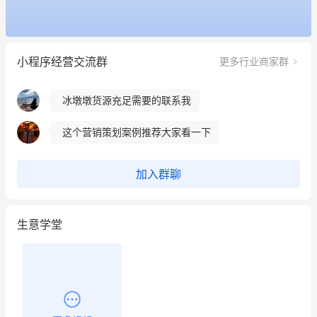
餐饮也得靠私域和服务提高竞争力
昨晚的直播课程太好啦❤️
小程序经营交流群
更多行业商家群
冰墩墩货源充足需要的联系我
这个营销策划案例推荐大家看一下
用有赞就能在微信、小红书同时经营了
加入群聊
餐饮也得靠私域和服务提高竞争力
昨晚的直播课程太好啦❤️
生意学堂