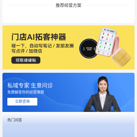
推荐经营方案
私域专家 生意问诊
免费解答你的经营难题
立即咨询
热门问答
这个营销策划案例推荐大家看一下
用有赞就能在微信、小红书同时经营了