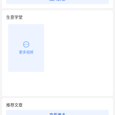
昨晚的直播课程太好啦❤️
生意学堂
更多视频
推荐文章
查看更多