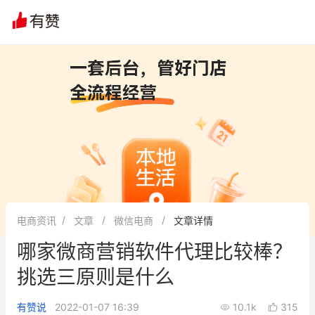
文章
问诊
群聊
学堂
推荐
分享
电商资讯
文章
微信电商
文章详情
哪家微商营销软件代理比较棒？
挑选三原则是什么
有赞说
2022-01-07 16:39
10.1k
315