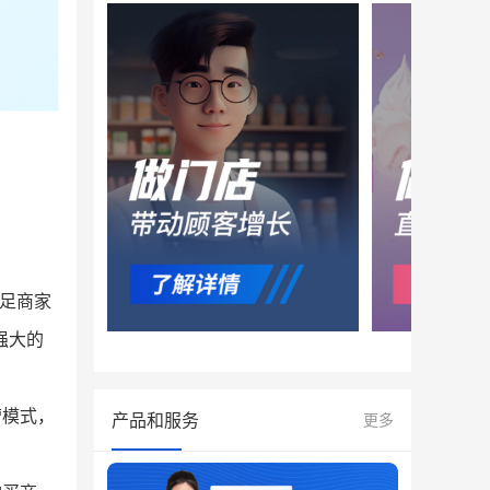
足商家
强大的
营模式，
产品和服务
更多