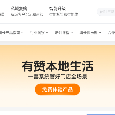
私域复购
智能升级
销量
私域客户沉淀和运营
智能托管和智能体
增长产品指南
行业洞察
培训课程
增长俱乐部
合作