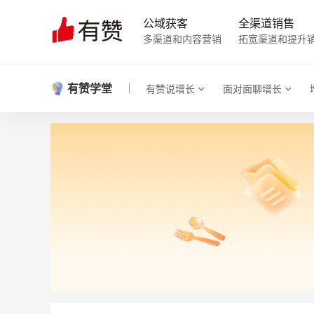
公域获客
全渠道销售
多渠道和内容营销
拓宽渠道和提升
有赞学堂
有赞说增长
面对面聊增长