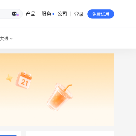
登录
生意专家
产品
服务
公司
免费试用
共进
有赞简介
投资者关系
品牌物料下载
员工验证
有赞公益
站点地图