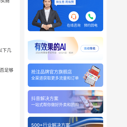
购买商
在线咨询
预约回电
以下几
否足够
抢注品牌官方旗舰店
全渠道获取更多流量和订单
抖音解决方案
一站式帮你做好外卖和团购
500+行业解决方案