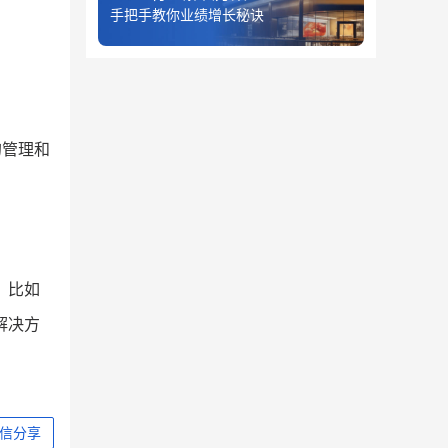
手把手教你业绩增长秘诀
的管理和
，比如
解决方
信分享