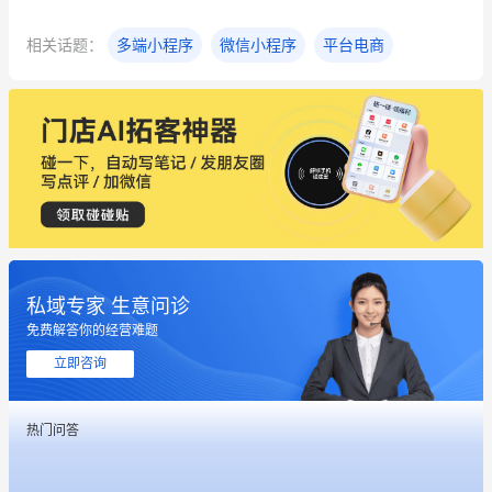
相关话题：
多端小程序
微信小程序
平台电商
私域专家 生意问诊
免费解答你的经营难题
立即咨询
这个营销策划案例推荐大家看一下
热门问答
用有赞就能在微信、小红书同时经营了