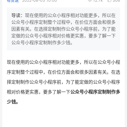
有赞说
2022-08-03 10:00
12.7k
306
新零售私享会
门店经营增长公开课
导读：
现在使用的公众小程序相对功能更多，所以在
AllValue
战略合作
公众号小程序定制整个过程中，在价位方面会和很多
因素有关。在选择定制制作公众号小程序前，为了能
增长产品指南
定做的公众号小程序相对价格更实惠，要多了解一下
公众号小程序定制制作多少钱。
智库
产品场景库
产品更新动态
帮助中心
现在使用的公众小程序相对功能更多，所以在公众号小程
序定制整个过程中，在价位方面会和很多因素有关。在选
行业洞察
择定制制作公众号小程序前，为了能定做的公众号小程序
品牌消费观
行业报告
相对价格更实惠，要多了解一下
公众号小程序定制制作多
新零售资讯
少钱。
培训课程
私域课程
新零售内参