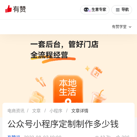
生意专家
导航
有赞学堂
有赞说增长
私域日历
增长方法
有赞说案例拆解
有赞专家说
有赞成功案例
新零售最佳实践
面对面聊增长
电商资讯
文章
小程序
文章详情
有赞春季发布会
实干家直播间
公众号小程序定制制作多少钱
新零售大会
新零售茶会