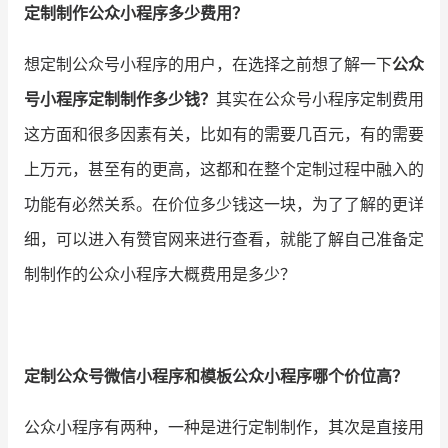
定制制作公众小程序多少费用？
增长俱乐部
想定制公众号小程序的用户，在选择之前想了解一下
公众
增长俱乐部
有赞商盟
号小程序定制制作多少钱？
其实在公众号小程序定制费用
这方面和很多因素有关，比如有的需要几百元，有的需要
商家社区
社群交流
上万元，甚至有的更高，这都和在整个定制过程中融入的
合作共进
功能有必然关系。在价位多少钱这一块，为了了解的更详
入驻有赞
认证代理商
细，可以进入有赞官网来进行查看，就能了解自己准备定
制制作的公众小程序大概费用是多少？
认证服务商
设计服务商
有赞云
数据通服务
定制公众号微信小程序和模板公众小程序哪个价位高？
公众小程序有两种，一种是进行定制制作，其次是直接用