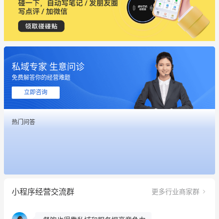
私域专家 生意问诊
这个营销策划案例推荐大家看一下
免费解答你的经营难题
用有赞就能在微信、小红书同时经营了
立即咨询
餐饮也得靠私域和服务提高竞争力
热门问答
昨晚的直播课程太好啦❤️
冰墩墩货源充足需要的联系我
这个营销策划案例推荐大家看一下
小程序经营交流群
更多行业商家群
用有赞就能在微信、小红书同时经营了