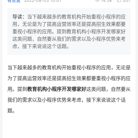
有赞说
2022-08-03 10:01
14.5k
357
新零售私享会
门店经营增长公开课
导读：
当下越来越多的教育机构开始重视小程序的应
AllValue
战略合作
用，无论是为了提高运营效率还是提高招生效果都要
重视小程序的应用。提到教育机构小程序开发哪家好
增长产品指南
这类问题，自然要从我们的需求以及小程序优势来考
虑，接下来说说这个话题。
智库
产品场景库
产品更新动态
帮助中心
当下越来越多的教育机构开始重视小程序的应用，无论是
为了提高运营效率还是提高招生效果都要重视小程序的应
行业洞察
用。提到
教育机构小程序开发哪家好
这类问题，自然要从
品牌消费观
行业报告
我们的需求以及小程序优势来考虑，接下来说说这个话
新零售资讯
题。
培训课程
私域课程
新零售内参