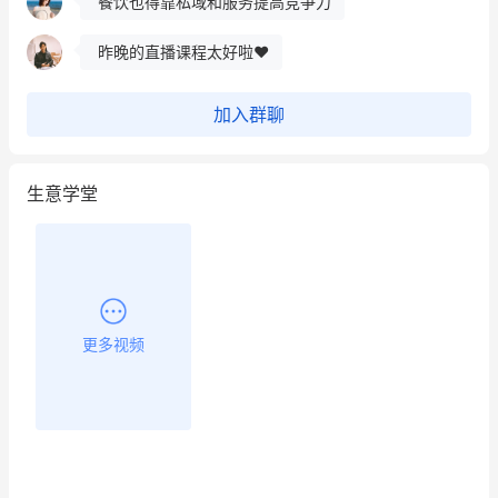
餐饮也得靠私域和服务提高竞争力
昨晚的直播课程太好啦❤️
加入群聊
生意学堂
更多视频