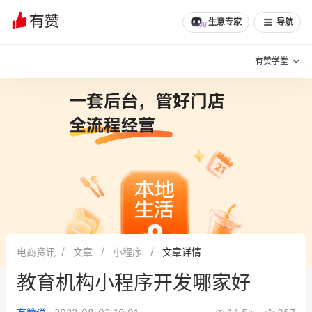
生意专家
导航
有赞学堂
有赞说增长
私域日历
增长方法
有赞说案例拆解
有赞专家说
有赞成功案例
新零售最佳实践
面对面聊增长
电商资讯
文章
小程序
文章详情
有赞春季发布会
实干家直播间
教育机构小程序开发哪家好
新零售大会
新零售茶会