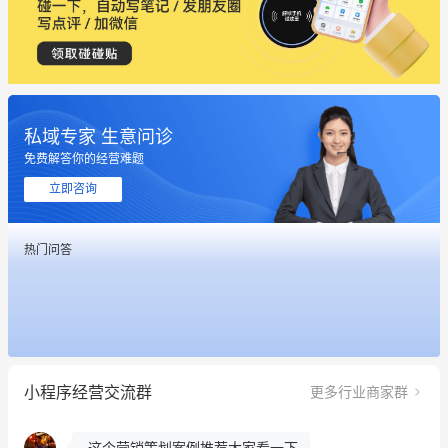
私域专家 生意问诊
免费解答你的经营难题
立即咨询
这个营销策划案例推荐大家看一下
热门问答
用有赞就能在微信、小红书同时经营了
餐饮也得靠私域和服务提高竞争力
昨晚的直播课程太好啦❤️
小程序经营交流群
更多行业商家群
冰墩墩货源充足需要的联系我
这个营销策划案例推荐大家看一下