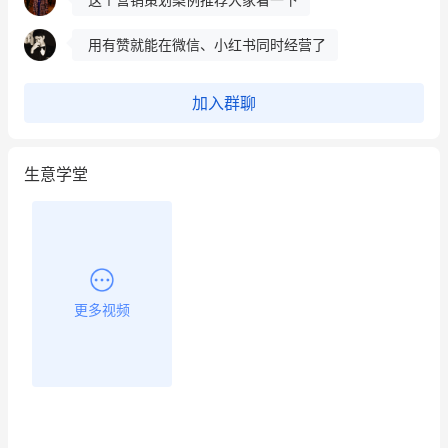
用有赞就能在微信、小红书同时经营了
餐饮也得靠私域和服务提高竞争力
加入群聊
昨晚的直播课程太好啦❤️
生意学堂
更多视频