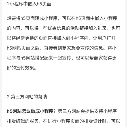
1.小程序中嵌入h5页面
增长俱乐部
想要将h5页面转成小程序，可以在h5页面中嵌入小程序
增长俱乐部
有赞商盟
的内容，可以将一些优惠信息的活动链接加入进来，也可
以将经常更换的页面直接加入到小程序内，让用户打开
商家社区
社群交流
h5网站页面之后，直接看到商家想要宣传的信息。将小
合作共进
程序与h5网站搭配起来一起宣传，也可以帮商家获得更
入驻有赞
认证代理商
好的宣传效果。
认证服务商
设计服务商
有赞云
数据通服务
2.第三方网站的帮助
h5网站怎么做成小程序
？第三方网站会提供支持小程序
排版编辑的服务，在进行小程序页面的排版设计时，可以