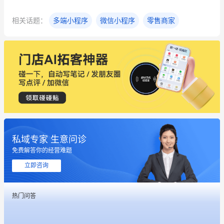
相关话题：
多端小程序
微信小程序
零售商家
私域专家 生意问诊
免费解答你的经营难题
立即咨询
热门问答
这个营销策划案例推荐大家看一下