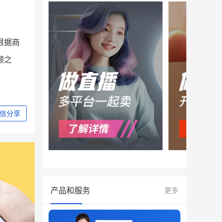
根据商
顾之
信分享
产品和服务
更多