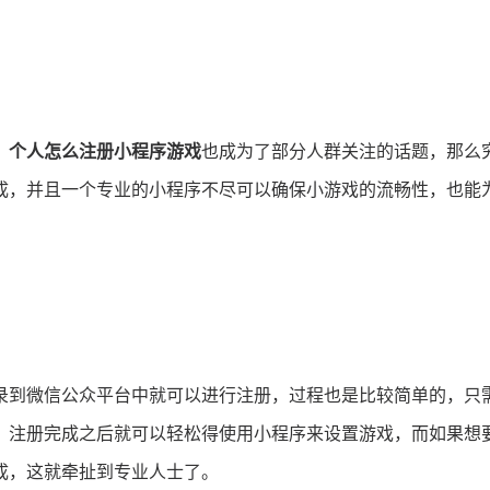
，
个人怎么注册小程序游戏
也成为了部分人群关注的话题，那么
成，并且一个专业的小程序不尽可以确保小游戏的流畅性，也能
录到微信公众平台中就可以进行注册，过程也是比较简单的，只
，注册完成之后就可以轻松得使用小程序来设置游戏，而如果想
成，这就牵扯到专业人士了。