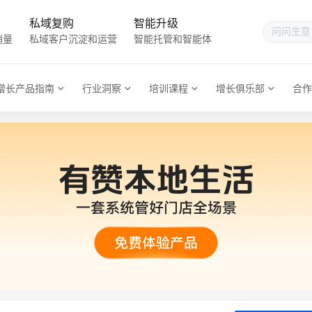
私域复购
智能升级
销量
私域客户沉淀和运营
智能托管和智能体
增长产品指南
行业洞察
培训课程
增长俱乐部
合作