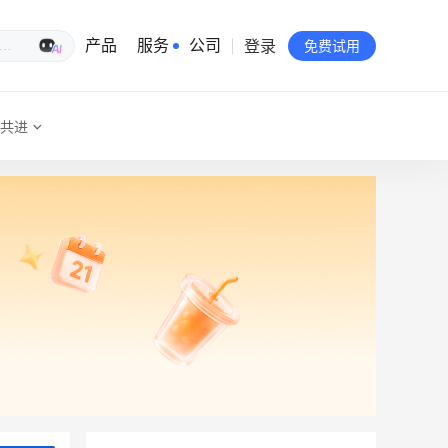
登录
生意专家
产品
服务
公司
免费试用
共进
有赞简介
投资者关系
品牌物料下载
员工验证
有赞公益
站点地图