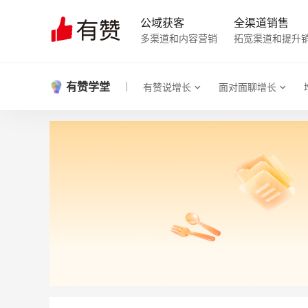
公域获客
全渠道销售
多渠道和内容营销
拓宽渠道和提升
有赞学堂
有赞说增长
面对面聊增长