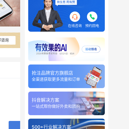
在线咨询
预约回电
即咨询
抢注品牌官方旗舰店
全渠道获取更多流量和订单
抖音解决方案
一站式帮你做好外卖和团购
500+行业解决方案