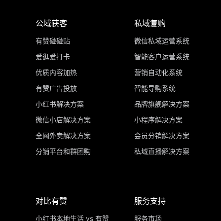
公域获客
私域复购
有赞碰碰贴
微信私域运营系统
爱逛爱打卡
智能客户运营系统
优质内容加热
营销自动化系统
有赞广告投放
智能导购系统
小红书解决方案
品牌旗舰解决方案
微信小店解决方案
小程序解决方案
全网外卖解决方案
会员分销解决方案
分销平台和群团购
私域直播解决方案
对比有赞
服务支持
小红书本地生活 vs 有赞
服务市场