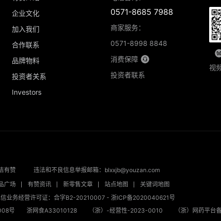
0571-8685 7988
企业文化
商家服务：
加入我们
0571-8998 8848
合作联系
消费保障
品牌物料
视
投资者联系
投资者关系
Investors
洁有赞
违法和不良信息举报邮箱：blxxjb@youzan.com
品广场
有赞资讯
新零售文章
站点地图
关键词地图
信业务经营许可证：合字B2-20210007
-
浙ICP备2020040621号
08号
浙网食A33010128
（浙）-经营性-2023-0010
（浙）网药平台备字