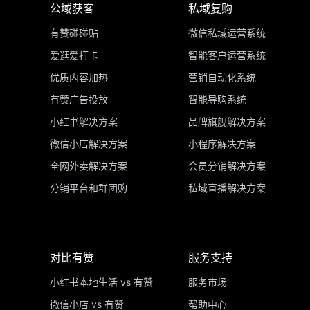
公域获客
私域复购
有赞碰碰贴
微信私域运营系统
爱逛爱打卡
智能客户运营系统
优质内容加热
营销自动化系统
有赞广告投放
智能导购系统
小红书解决方案
品牌旗舰解决方案
微信小店解决方案
小程序解决方案
全网外卖解决方案
会员分销解决方案
分销平台和群团购
私域直播解决方案
对比有赞
服务支持
小红书本地生活 vs 有赞
服务市场
微信小店 vs 有赞
帮助中心