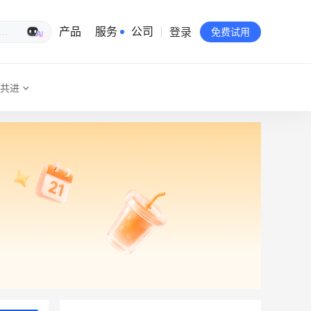
登录
生意专家
产品
服务
公司
免费试用
共进
有赞简介
投资者关系
品牌物料下载
员工验证
有赞公益
站点地图