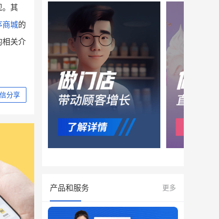
现。其
序商城
的
的相关介
信分享
产品和服务
更多