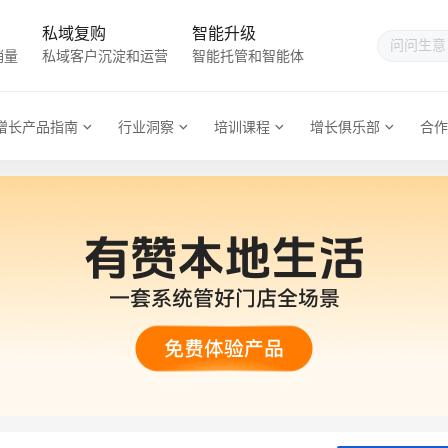
私域复购
智能升级
销量
私域客户沉淀和运营
智能托管和智能体
增长产品指南
行业洞察
培训课程
增长俱乐部
合作