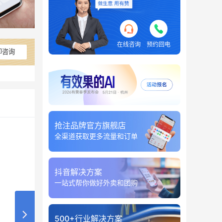
在线咨询
预约回电
即咨询
抢注品牌官方旗舰店
全渠道获取更多流量和订单
抖音解决方案
一站式帮你做好外卖和团购
500+行业解决方案