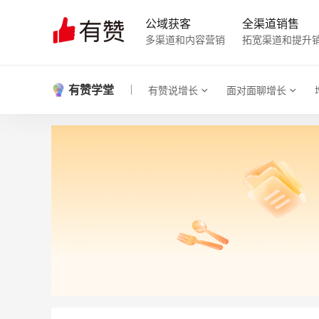
公域获客
全渠道销售
多渠道和内容营销
拓宽渠道和提升
有赞学堂
有赞说增长
面对面聊增长