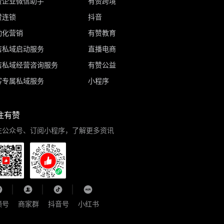
赞企业微信助手
有赞跨境
赞连锁
抖音
动化营销
有赞教育
店私域启动服务
直播电商
店私域经营咨询服务
有赞公益
客专属私域服务
小程序
注有赞
注公众号、订阅小程序，了解更多资讯
频号
商家群
抖音号
小红书