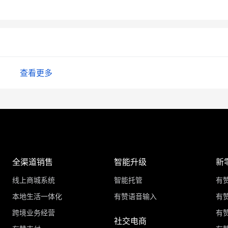
查看更多
全渠道销售
智能升级
新
线上商城系统
智能托管
有
本地生活一体化
有赞语音输入
有赞
跨境业务经营
有
社交电商