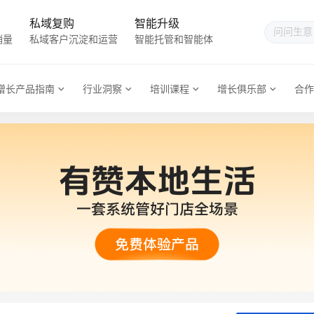
私域复购
智能升级
销量
私域客户沉淀和运营
智能托管和智能体
增长产品指南
行业洞察
培训课程
增长俱乐部
合作