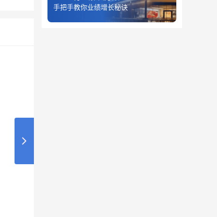
手把手教你业绩增长秘诀