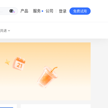
登录
生意专家
产品
服务
公司
免费试用
共进
有赞简介
投资者关系
品牌物料下载
员工验证
有赞公益
站点地图