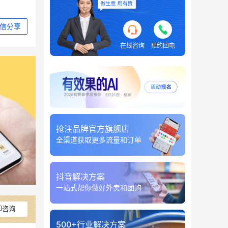
信分享
在线咨询
预约回电
抢注品牌官方旗舰店
全渠道获取更多流量和订单
抖音解决方案
一站式帮你做好外卖和团购
即咨询
500+行业解决方案