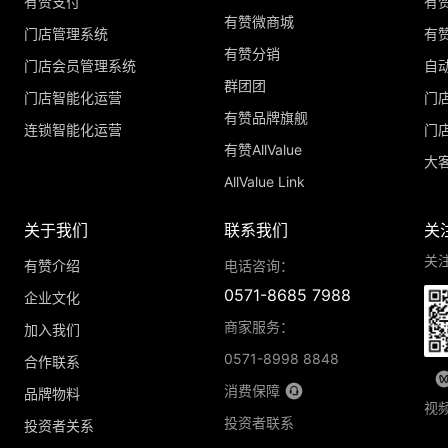
有赞支付
有
有赞微商城
门店管理系统
有
有赞分销
门店会员管理系统
自
群团团
门店智能化运营
门
有赞品牌旗舰
连锁智能化运营
门
有赞AllValue
大
AllValue Link
关于我们
联系我们
关
关
有赞介绍
电话咨询：
0571-8685 7988
企业文化
商家服务：
加入我们
0571-8998 8848
合作联系
消费保障
品牌物料
视
投资者联系
投资者关系