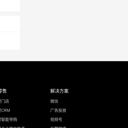
零售
解决方案
赞门店
微信
CRM
广告投放
赞智能导购
视频号