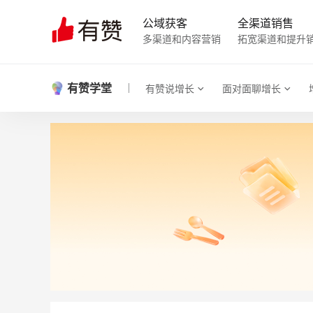
公域获客
全渠道销售
多渠道和内容营销
拓宽渠道和提升
有赞学堂
有赞说增长
面对面聊增长