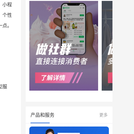
，小程
，个性
一点。
型服
产品和服务
更多