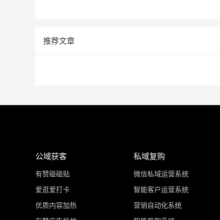
推荐文章
公域获客
私域复购
有赞碰碰贴
微信私域运营系统
爱逛爱打卡
智能客户运营系统
优质内容加热
营销自动化系统