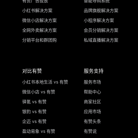
有赞广告投放
智能导购系统
小红书解决方案
品牌旗舰解决方案
微信小店解决方案
小程序解决方案
全网外卖解决方案
会员分销解决方案
分销平台和群团购
私域直播解决方案
对比有赞
服务支持
小红书本地生活 vs 有赞
服务市场
微信小店 vs 有赞
帮助中心
驿氪 vs 有赞
商家社区
银豹 vs 有赞
应用市场
企迈 vs 有赞
有赞头条
盈动易象 vs 有赞
有赞说