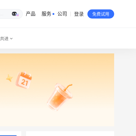
登录
生意专家
产品
服务
公司
免费试用
共进
有赞简介
投资者关系
品牌物料下载
员工验证
有赞公益
站点地图