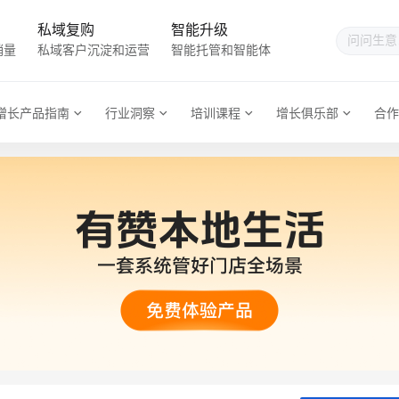
私域复购
智能升级
销量
私域客户沉淀和运营
智能托管和智能体
增长产品指南
行业洞察
培训课程
增长俱乐部
合作