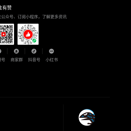
注有赞
注公众号、订阅小程序，了解更多资讯
频号
商家群
抖音号
小红书