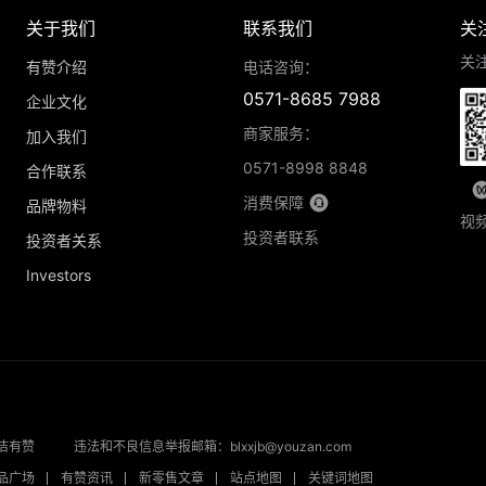
关于我们
联系我们
关
关
有赞介绍
电话咨询：
0571-8685 7988
企业文化
商家服务：
加入我们
0571-8998 8848
合作联系
消费保障
品牌物料
视
投资者联系
投资者关系
Investors
洁有赞
违法和不良信息举报邮箱：blxxjb@youzan.com
品广场
有赞资讯
新零售文章
站点地图
关键词地图