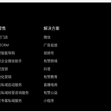
零售
解决方案
赞门店
微信
CRM
广告投放
赞智能导购
视频号
赞企业微信助手
有赞跨境
赞连锁
抖音
动化营销
有赞教育
店私域启动服务
直播电商
店私域经营咨询服务
有赞公益
客专属私域服务
小程序