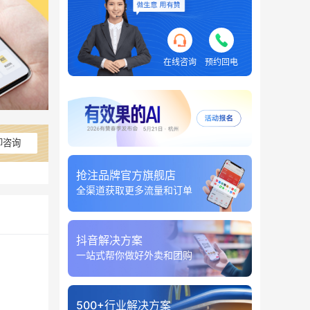
在线咨询
预约回电
即咨询
抢注品牌官方旗舰店
全渠道获取更多流量和订单
抖音解决方案
一站式帮你做好外卖和团购
500+行业解决方案