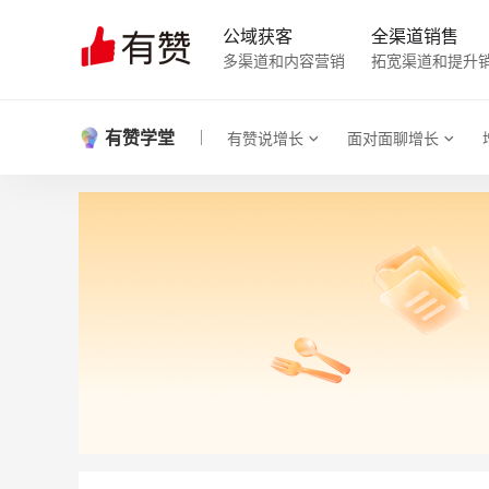
公域获客
全渠道销售
多渠道和内容营销
拓宽渠道和提升
有赞学堂
有赞说增长
面对面聊增长