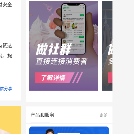
付安全
有赞这
服。想
信分享
产品和服务
更多