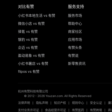
对比有赞
服务支持
小红书本地生活 vs 有赞
服务市场
微信小店 vs 有赞
帮助中心
驿氪 vs 有赞
商家社区
银豹 vs 有赞
应用市场
企迈 vs 有赞
有赞头条
盈动易象 vs 有赞
有赞说
小红书薯店 vs 有赞
新零售资讯
flipos vs 有赞
杭州有赞科技有限公司
© 2012 -
2026
Youzan.com. All Rights Reserved
法律声明
隐私声明
知识产权
规则中心
安全认证
廉
支付业务许可证
食品经营许可证
有赞医药
有赞跨境
商