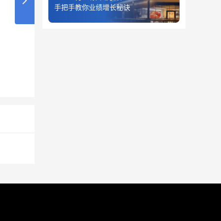
手把手教你业绩增长秘诀