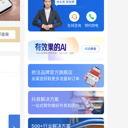
在线咨询
预约回电
即咨询
抢注品牌官方旗舰店
全渠道获取更多流量和订单
抖音解决方案
一站式帮你做好外卖和团购
500+行业解决方案