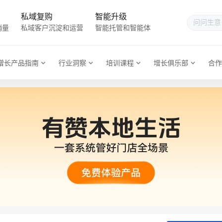
私域复购
智能升级
销量
私域客户沉淀和运营
智能托管和智能体
增长产品指南
行业洞察
培训课程
增长俱乐部
合作