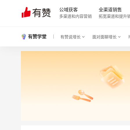
公域获客
全渠道销售
多渠道和内容营销
拓宽渠道和提升
有赞学堂
有赞说增长
面对面聊增长