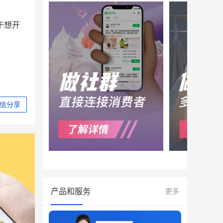
于想开
信分享
产品和服务
更多