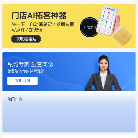
私域专家 生意问诊
免费解答你的经营难题
这个营销策划案例推荐大家看一下
立即咨询
用有赞就能在微信、小红书同时经营了
热门问答
餐饮也得靠私域和服务提高竞争力
昨晚的直播课程太好啦❤️
冰墩墩货源充足需要的联系我