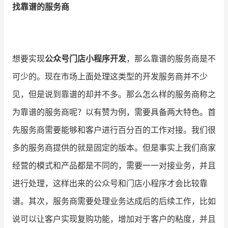
找靠谱的服务商
增长俱乐部
增长俱乐部
有赞商盟
想要实现
公众号门店小程序开发
，那么靠谱的服务商是不
商家社区
社群交流
可少的。现在市场上面处理这类型的开发服务商并不少
见，但是说到靠谱的却并不多。那么怎么样的服务商称之
合作共进
为靠谱的服务商呢？以有赞为例，需要具备两大特色。首
入驻有赞
认证代理商
先服务商需要能够和客户进行百分百的工作对接。我们很
认证服务商
设计服务商
多的服务商提供的就是固定的版本。但是事实上我们商家
有赞云
数据通服务
经营的模式和产品都是不同的，需要一一对接业务，并且
进行处理，这样出来的公众号和门店小程序才会比较靠
谱。其次，服务商需要处理业务达成后的后续工作，比如
说可以让客户实现复购功能，增加对于客户的粘度，并且