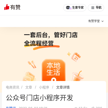
生意专家
导航
有赞学堂
有赞说增长
私域日历
增长方法
有赞说案例拆解
有赞专家说
有赞成功案例
新零售最佳实践
面对面聊增长
电商资讯
文章
小程序
文章详情
有赞春季发布会
实干家直播间
公众号门店小程序开发
新零售大会
新零售茶会