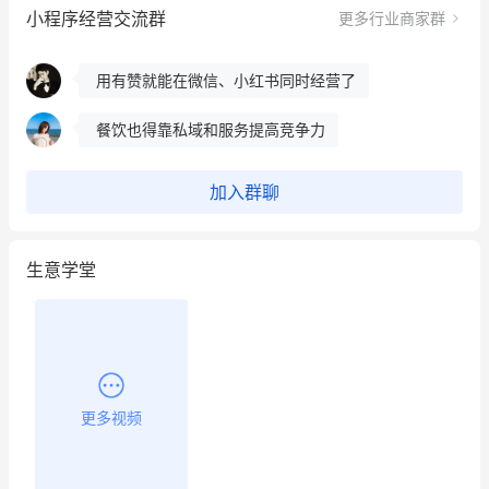
小程序经营交流群
更多行业商家群
这个营销策划案例推荐大家看一下
用有赞就能在微信、小红书同时经营了
餐饮也得靠私域和服务提高竞争力
昨晚的直播课程太好啦❤️
加入群聊
生意学堂
更多视频