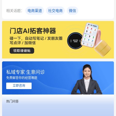
相关话题：
电商渠道
社交电商
微信
私域专家 生意问诊
免费解答你的经营难题
这个营销策划案例推荐大家看一下
立即咨询
用有赞就能在微信、小红书同时经营了
热门问答
餐饮也得靠私域和服务提高竞争力