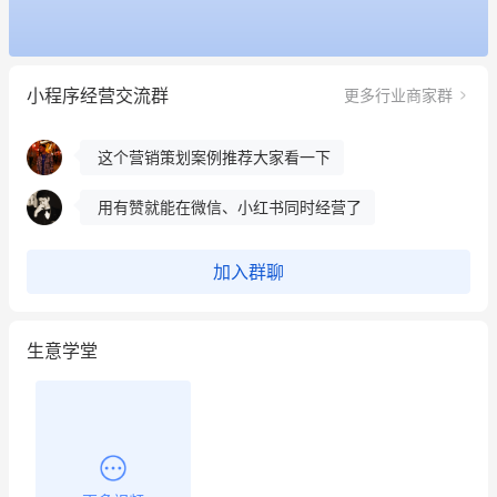
昨晚的直播课程太好啦❤️
冰墩墩货源充足需要的联系我
小程序经营交流群
更多行业商家群
这个营销策划案例推荐大家看一下
用有赞就能在微信、小红书同时经营了
餐饮也得靠私域和服务提高竞争力
昨晚的直播课程太好啦❤️
加入群聊
生意学堂