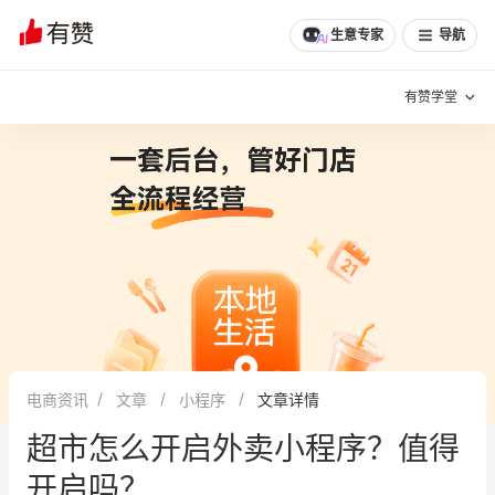
生意专家
导航
有赞学堂
有赞说增长
私域日历
增长方法
有赞说案例拆解
有赞专家说
有赞成功案例
新零售最佳实践
面对面聊增长
电商资讯
文章
小程序
文章详情
有赞春季发布会
实干家直播间
超市怎么开启外卖小程序？值得
新零售大会
新零售茶会
开启吗？