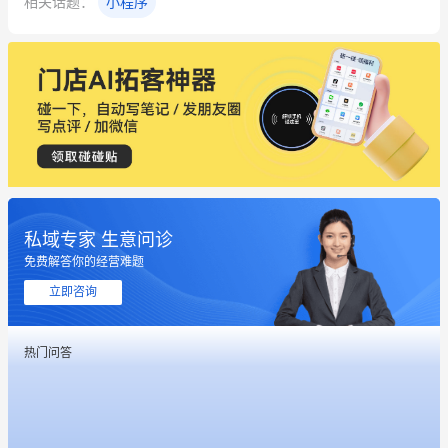
相关话题：
小程序
私域专家 生意问诊
免费解答你的经营难题
立即咨询
这个营销策划案例推荐大家看一下
热门问答
用有赞就能在微信、小红书同时经营了
餐饮也得靠私域和服务提高竞争力