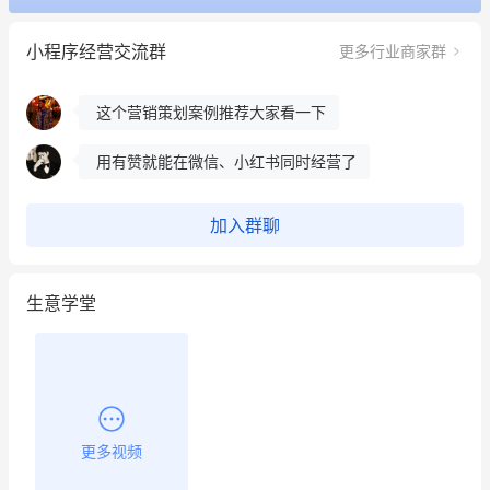
昨晚的直播课程太好啦❤️
小程序经营交流群
更多行业商家群
冰墩墩货源充足需要的联系我
这个营销策划案例推荐大家看一下
用有赞就能在微信、小红书同时经营了
餐饮也得靠私域和服务提高竞争力
加入群聊
昨晚的直播课程太好啦❤️
生意学堂
更多视频