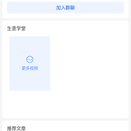
昨晚的直播课程太好啦❤️
加入群聊
生意学堂
更多视频
推荐文章