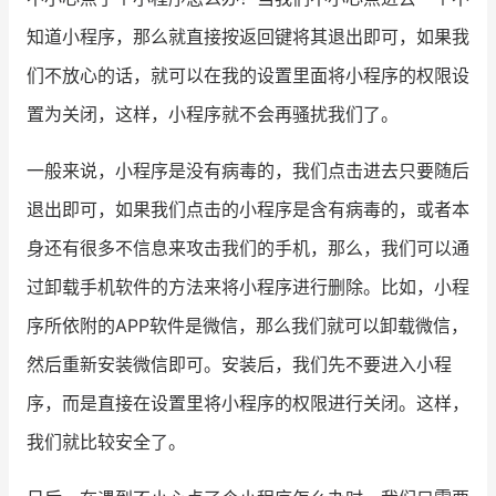
知道小程序，那么就直接按返回键将其退出即可，如果我
增长俱乐部
们不放心的话，就可以在我的设置里面将小程序的权限设
增长俱乐部
有赞商盟
置为关闭，这样，小程序就不会再骚扰我们了。
商家社区
社群交流
一般来说，小程序是没有病毒的，我们点击进去只要随后
合作共进
退出即可，如果我们点击的小程序是含有病毒的，或者本
身还有很多不信息来攻击我们的手机，那么，我们可以通
入驻有赞
认证代理商
过卸载手机软件的方法来将小程序进行删除。比如，小程
认证服务商
设计服务商
序所依附的APP软件是微信，那么我们就可以卸载微信，
有赞云
数据通服务
然后重新安装微信即可。安装后，我们先不要进入小程
序，而是直接在设置里将小程序的权限进行关闭。这样，
我们就比较安全了。