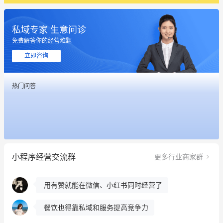
私域专家 生意问诊
免费解答你的经营难题
这个营销策划案例推荐大家看一下
立即咨询
用有赞就能在微信、小红书同时经营了
热门问答
餐饮也得靠私域和服务提高竞争力
昨晚的直播课程太好啦❤️
冰墩墩货源充足需要的联系我
小程序经营交流群
更多行业商家群
这个营销策划案例推荐大家看一下
用有赞就能在微信、小红书同时经营了
餐饮也得靠私域和服务提高竞争力