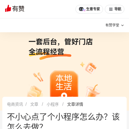
生意专家
导航
有赞学堂
有赞说增长
私域日历
增长方法
有赞说案例拆解
有赞专家说
有赞成功案例
新零售最佳实践
面对面聊增长
电商资讯
文章
小程序
文章详情
有赞春季发布会
实干家直播间
不小心点了个小程序怎么办？该
新零售大会
新零售茶会
怎么去做？