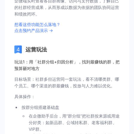
企微端实时查看各自群画像、访问与支付数据，了解自己
的社群经营成果，从而形成以数据为依据的团队协同运营
和绩效闭环。
想看这些功能怎么落地？
点击预约产品演示 →
运营玩法
玩法1：用「社群分组+归因分析」，找到最赚钱的群，把
预算砸对地方
目标场景：社群多但运营同一套玩法，看不清哪类群、哪
个员工、哪个渠道的群最赚钱，投放与人力难以优化。
具体操作：
按群分组搭建基础盘
在企微助手后台，用“群分组”把社群按来源或用途
分好类：如新品群、公域转私群、老客福利群、
VIP群。