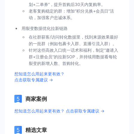
划+二单券”，提升首购后30天内复购率。
老客复购稳定的群：增加“积分兑换+会员日”活
动，加强客户忠诚体系。
用裂变数据优化拉新链路
在社群获客/访问转化数据里，找到来源效果最好
的一批群（例如包裹卡入群、直播引流入群）。
针对这些高效入口统一话术和福利，制定“邀请入
群+注册会员”的拉新SOP，并持续用数据看每轮
裂变的新增人数、首购转化。
想知道怎么用起来更有效？
点击获取专属建议 →
商家案例
想知道怎么用起来更有效？ 点击获取专属建议 →
精选文章