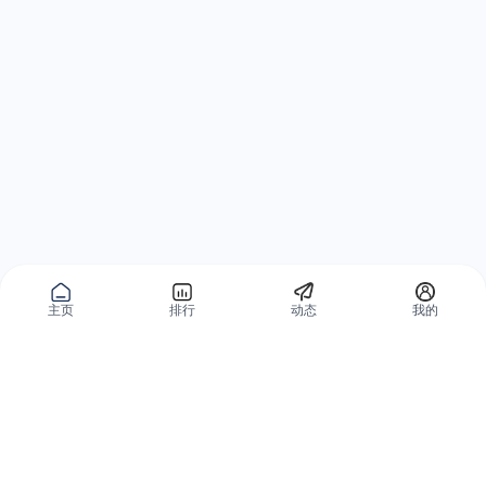
主页
排行
动态
我的
公域获客
私域复购