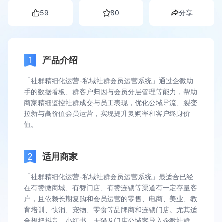
59
80
分享
产品介绍
「社群精细化运营-私域社群会员运营系统」通过企微助
手的数据看板、群客户归因与会员分层管理等能力，帮助
商家精细监控社群成交与员工表现，优化公域导流、裂变
拉新与高价值会员运营，实现提升复购率和客户终身价
值。
适用商家
「社群精细化运营-私域社群会员运营系统」最适合已经
在有赞微商城、有赞门店、有赞连锁等渠道有一定存量客
户，且依赖长期复购和会员运营的零售、电商、美业、教
育培训、快消、宠物、零食等品牌商和连锁门店。尤其适
合想把抖音、小红书、天猫及门店公域客导入企微社群，