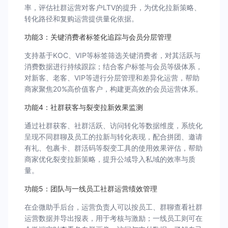
率，评估社群运营对客户LTV的提升，为优化拉新策略、
转化路径和复购运营提供量化依据。
功能3：关键消费者标签化追踪与会员分层管理
支持基于KOC、VIP等标签筛选关键消费者，对其活跃与
消费数据进行持续跟踪；结合客户标签与会员等级体系，
对新客、老客、VIP等进行分层管理和差异化运营，帮助
商家聚焦20%高价值客户，构建更高效的会员运营体系。
功能4：社群获客与裂变拉新效果监测
通过社群获客、社群活跃、访问转化等数据维度，系统化
呈现不同群聊及员工的拉新与转化表现，配合拼团、邀请
有礼、包裹卡、群活码等裂变工具的使用效果评估，帮助
商家优化裂变拉新策略，提升公域导入私域的效率与质
量。
功能5：团队与一线员工社群运营绩效管理
在企微助手后台，运营负责人可以按员工、群聊查看社群
运营数据并导出报表，用于考核与激励；一线员工则可在