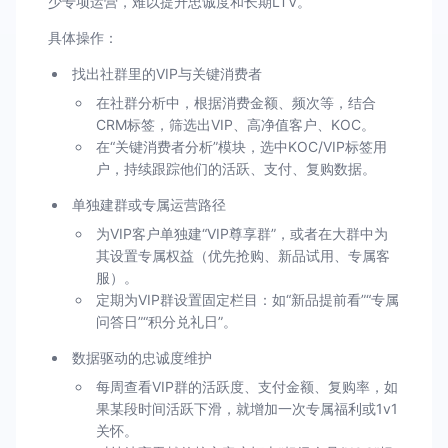
少专项运营，难以提升忠诚度和长期LTV。
具体操作：
找出社群里的VIP与关键消费者
在社群分析中，根据消费金额、频次等，结合
CRM标签，筛选出VIP、高净值客户、KOC。
在“关键消费者分析”模块，选中KOC/VIP标签用
户，持续跟踪他们的活跃、支付、复购数据。
单独建群或专属运营路径
为VIP客户单独建“VIP尊享群”，或者在大群中为
其设置专属权益（优先抢购、新品试用、专属客
服）。
定期为VIP群设置固定栏目：如“新品提前看”“专属
问答日”“积分兑礼日”。
数据驱动的忠诚度维护
每周查看VIP群的活跃度、支付金额、复购率，如
果某段时间活跃下滑，就增加一次专属福利或1v1
关怀。