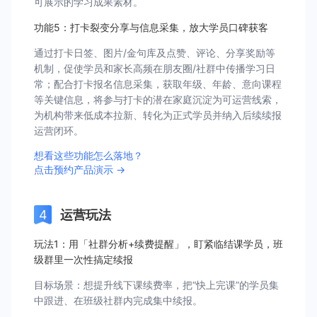
可展示的学习成果素材。
功能5：打卡裂变分享与信息采集，放大学员口碑获客
通过打卡日签、图片/金句库及点赞、评论、分享奖励等
机制，促使学员和家长高频在朋友圈/社群中传播学习日
常；配合打卡报名信息采集，获取年级、年龄、意向课程
等关键信息，将参与打卡的潜在家庭沉淀为可运营线索，
为机构带来低成本拉新、转化为正式学员并纳入后续续报
运营闭环。
想看这些功能怎么落地？
点击预约产品演示 →
运营玩法
玩法1：用「社群分析+续费提醒」，盯紧临结课学员，班
级群里一次性搞定续报
目标场景：想提升线下课续费率，把“快上完课”的学员集
中跟进、在班级社群内完成集中续报。