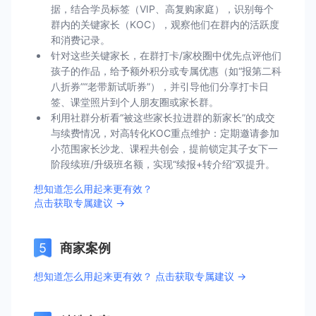
据，结合学员标签（VIP、高复购家庭），识别每个
群内的关键家长（KOC），观察他们在群内的活跃度
和消费记录。
针对这些关键家长，在群打卡/家校圈中优先点评他们
孩子的作品，给予额外积分或专属优惠（如“报第二科
八折券”“老带新试听券”），并引导他们分享打卡日
签、课堂照片到个人朋友圈或家长群。
利用社群分析看“被这些家长拉进群的新家长”的成交
与续费情况，对高转化KOC重点维护：定期邀请参加
小范围家长沙龙、课程共创会，提前锁定其子女下一
阶段续班/升级班名额，实现“续报+转介绍”双提升。
想知道怎么用起来更有效？
点击获取专属建议 →
商家案例
想知道怎么用起来更有效？ 点击获取专属建议 →