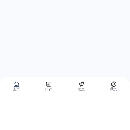
主页
排行
动态
我的